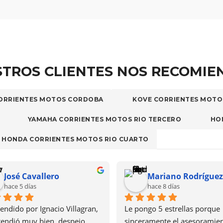
TROS CLIENTES NOS RECOMI
ORRIENTES MOTOS CORDOBA
KOVE CORRIENTES MOTO
YAMAHA CORRIENTES MOTOS RIO TERCERO
HO
HONDA CORRIENTES MOTOS RIO CUARTO
osé Cavallero
Mariano Rodríguez
ace 5 días
hace 8 días
dido por Ignacio Villagran, 
Le pongo 5 estrellas porque 
dió muy bien, despejo 
sinceramente el asesoramiento,