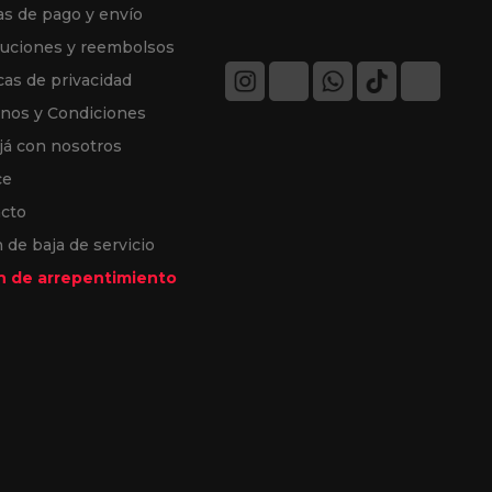
s de pago y envío
uciones y reembolsos
cas de privacidad
nos y Condiciones
já con nosotros
ce
cto
 de baja de servicio
 de arrepentimiento