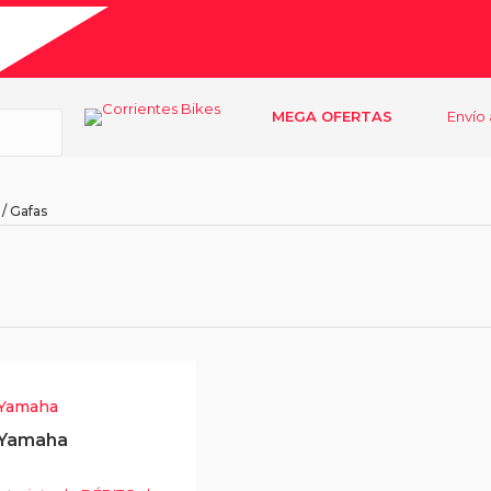
MEGA OFERTAS
Envío 
/ Gafas
 Yamaha