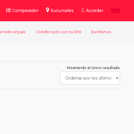
Comparador
Sucursales
Acceder
a todo el país
Crédito solo con tu DNI
Escribinos
Mostrando el único resultado