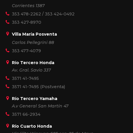
Corrientes 1387
353 478-2262
/
353 424-0492
353 427-8970
Villa María Posventa
Carlos Pellegrini 88
353 477-4079
Río Tercero Honda
Av. Gral. Savio 337
3571 41-7495
3571 41-7495
(Postventa)
Río Tercero Yamaha
A.v General San Martín 47
3571 66-2934
Río Cuarto Honda