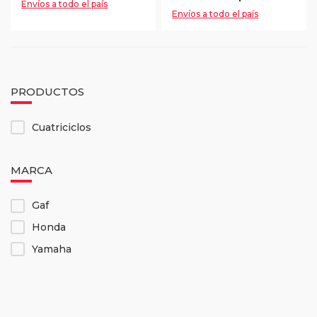
Envíos a todo el país
Envíos a todo el país
PRODUCTOS
Cuatriciclos
MARCA
Gaf
Honda
Yamaha