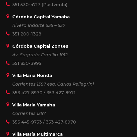
351 530-4717
(Postventa)
Córdoba Capital Yamaha
Rivera Indarte 535 – 537
351 200-1328
Córdoba Capital Zontes
Av. Sagrada Familia 1012
351 850-3995
Villa María Honda
Corrientes 1387 esq. Carlos Pellegrini
353 427-8970
/
353 427-8971
Villa María Yamaha
Corrientes 1357
353 445-9753
/
353 427-8970
Villa María Multimarca