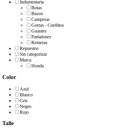
Indumentaria
Botas
Buzos
Camperas
Gorras - Cuellitos
Guantes
Pantalones
Remeras
Repuestos
Sin categorizar
Marca
Honda
Color
Azul
Blanco
Gris
Negro
Rojo
Talle