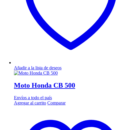
Añadir a la lista de deseos
Moto Honda CB 500
Envíos a todo el país
Agregar al carrito
Comparar