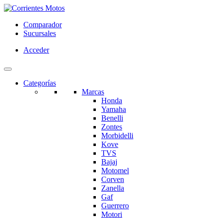
Comparador
Sucursales
Acceder
Categorías
Marcas
Honda
Yamaha
Benelli
Zontes
Morbidelli
Kove
TVS
Bajaj
Motomel
Corven
Zanella
Gaf
Guerrero
Motori