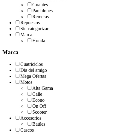
Guantes
Pantalones
Remeras
Repuestos
Sin categorizar
Marca
Honda
Marca
Cuatriciclos
Dia del amigo
Mega Ofertas
Motos
Alta Gama
Calle
Econo
On Off
Scooter
Accesorios
Baúles
Cascos