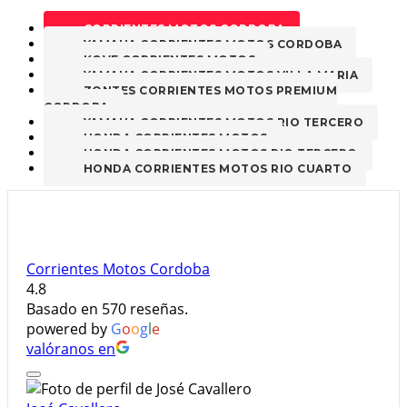
CORRIENTES MOTOS CORDOBA
YAMAHA CORRIENTES MOTOS CORDOBA
KOVE CORRIENTES MOTOS
YAMAHA CORRIENTES MOTOS VILLA MARIA
ZONTES CORRIENTES MOTOS PREMIUM
CORDOBA
YAMAHA CORRIENTES MOTOS RIO TERCERO
HONDA CORRIENTES MOTOS
HONDA CORRIENTES MOTOS RIO TERCERO
HONDA CORRIENTES MOTOS RIO CUARTO
Corrientes Motos Cordoba
4.8
Basado en 570 reseñas.
powered by
G
o
o
g
l
e
valóranos en