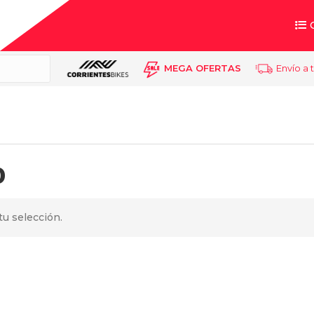
MEGA OFERTAS
Envío a 
0
u selección.