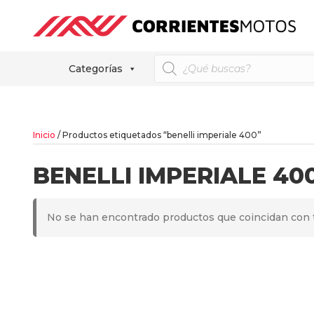
Búsqueda
Categorías
de
productos
Inicio
/ Productos etiquetados “benelli imperiale 400”
BENELLI IMPERIALE 40
No se han encontrado productos que coincidan con t