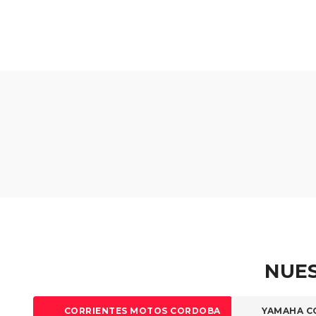
NUES
CORRIENTES MOTOS CORDOBA
YAMAHA C