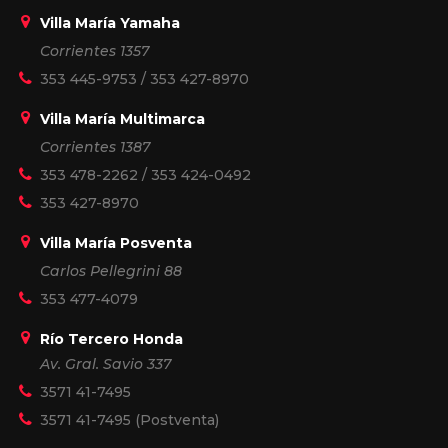
Villa María Yamaha
Corrientes 1357
353 445-9753
/
353 427-8970
Villa María Multimarca
Corrientes 1387
353 478-2262
/
353 424-0492
353 427-8970
Villa María Posventa
Carlos Pellegrini 88
353 477-4079
Río Tercero Honda
Av. Gral. Savio 337
3571 41-7495
3571 41-7495
(Postventa)