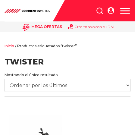
Búsqueda
de
productos
MEGA OFERTAS
Crédito solo con tu DNI
Inicio
/ Productos etiquetados “twister”
TWISTER
Mostrando el único resultado