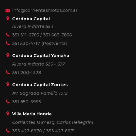
info@corrientesmotos.com.ar
Córdoba Capital
Rivera Indarte 554
351 311-6785
/
351 683-7856
351 530-4717
(Postventa)
Córdoba Capital Yamaha
Rivera Indarte 535 – 537
351 200-1328
Córdoba Capital Zontes
Av. Sagrada Familia 1012
351 850-3995
Villa María Honda
Corrientes 1387 esq. Carlos Pellegrini
353 427-8970
/
353 427-8971