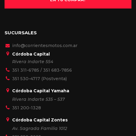
SUCURSALES
info@corrientesmotos.com.ar
Córdoba Capital
Rivera Indarte 554
351 311-6785
/
351 683-7856
351 530-4717
(Postventa)
Córdoba Capital Yamaha
Rivera Indarte 535 – 537
351 200-1328
Córdoba Capital Zontes
Av. Sagrada Familia 1012