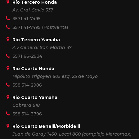
Río Tercero Honda
Av. Gral. Savio 337
3571 41-7495
3571 41-7495
(Postventa)
Río Tercero Yamaha
A.v General San Martín 47
3571 66-2934
Río Cuarto Honda
Hipólito Yrigoyen 605 esq. 25 de Mayo
358 514-2986
Río Cuarto Yamaha
Cabrera 818
358 514-3796
Río Cuarto Benelli/Morbidelli
Juan de Garay 1450, Local 860 (complejo Mercomax)