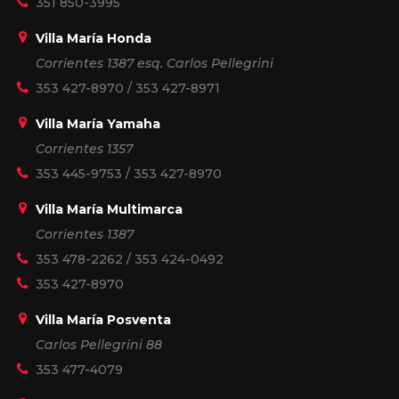
351 850-3995
Villa María Honda
Corrientes 1387 esq. Carlos Pellegrini
353 427-8970
/
353 427-8971
Villa María Yamaha
Corrientes 1357
353 445-9753
/
353 427-8970
Villa María Multimarca
Corrientes 1387
353 478-2262
/
353 424-0492
353 427-8970
Villa María Posventa
Carlos Pellegrini 88
353 477-4079