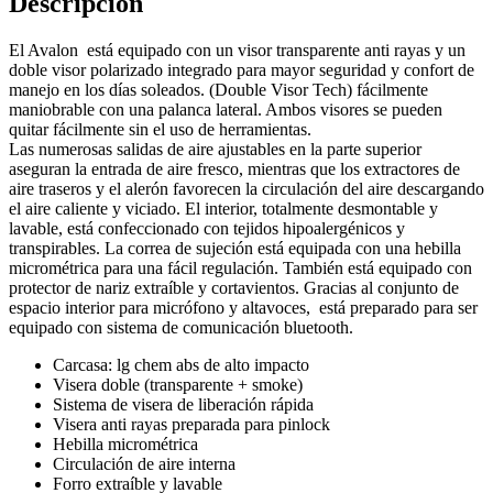
Descripción
El Avalon está equipado con un visor transparente anti rayas y un
doble visor polarizado integrado para mayor seguridad y confort de
manejo en los días soleados. (Double Visor Tech) fácilmente
maniobrable con una palanca lateral. Ambos visores se pueden
quitar fácilmente sin el uso de herramientas.
Las numerosas salidas de aire ajustables en la parte superior
aseguran la entrada de aire fresco, mientras que los extractores de
aire traseros y el alerón favorecen la circulación del aire descargando
el aire caliente y viciado. El interior, totalmente desmontable y
lavable, está confeccionado con tejidos hipoalergénicos y
transpirables. La correa de sujeción está equipada con una hebilla
micrométrica para una fácil regulación. También está equipado con
protector de nariz extraíble y cortavientos. Gracias al conjunto de
espacio interior para micrófono y altavoces, está preparado para ser
equipado con sistema de comunicación bluetooth.
Carcasa: lg chem abs de alto impacto
Visera doble (transparente + smoke)
Sistema de visera de liberación rápida
Visera anti rayas preparada para pinlock
Hebilla micrométrica
Circulación de aire interna
Forro extraíble y lavable