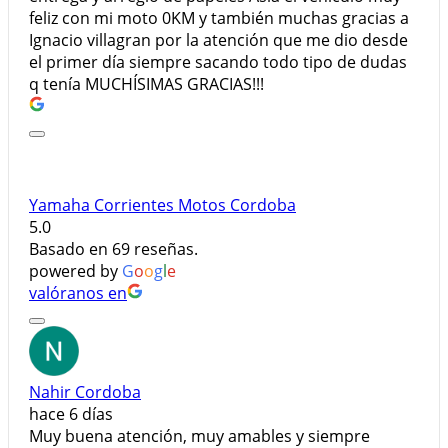
feliz con mi moto 0KM y también muchas gracias a
Ignacio villagran por la atención que me dio desde
el primer día siempre sacando todo tipo de dudas
q tenía MUCHÍSIMAS GRACIAS!!!
Yamaha Corrientes Motos Cordoba
5.0
Basado en 69 reseñas.
powered by
G
o
o
g
l
e
valóranos en
Nahir Cordoba
hace 6 días
Muy buena atención, muy amables y siempre