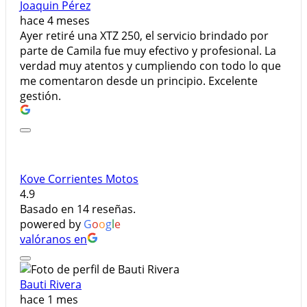
Joaquin Pérez
hace 4 meses
Ayer retiré una XTZ 250, el servicio brindado por
parte de Camila fue muy efectivo y profesional. La
verdad muy atentos y cumpliendo con todo lo que
me comentaron desde un principio. Excelente
gestión.
Kove Corrientes Motos
4.9
Basado en 14 reseñas.
powered by
G
o
o
g
l
e
valóranos en
Bauti Rivera
hace 1 mes