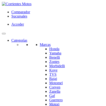
Comparador
Sucursales
Acceder
Categorías
Marcas
Honda
Yamaha
Benelli
Zontes
Morbidelli
Kove
TVS
Bajaj
Motomel
Corven
Zanella
Gaf
Guerrero
Motori