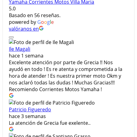
Yamaha Corrientes Motos Villa Maria
5.0
Basado en 56 reseñas.
powered by
G
o
o
g
l
e
valóranos en
Ile Magali
hace 1 semana
Excelente atención por parte de Grecia !! Nos
ayudó en todo ! Es re atenta y comprometida a la
hora de atender ! Es nuestra primer moto Okm y
nos aclaró todas las dudas ! Muchas Gracias!!!
Recomiendo Corrientes Motos Yamaha !
Patricio Figueredo
hace 3 semanas
La atención de Grecia fue exelente..