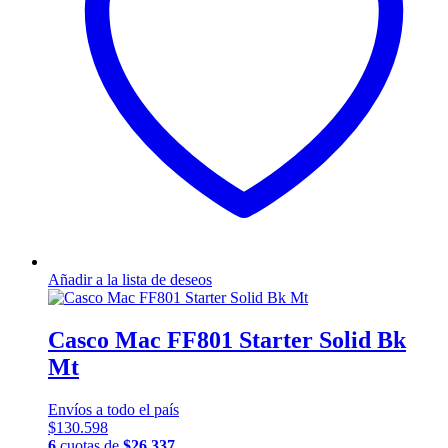
Añadir a la lista de deseos
Casco Mac FF801 Starter Solid Bk
Mt
Envíos a todo el país
$
130.598
6
cuotas de
$
26.337