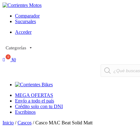
Comparador
Sucursales
Acceder
Categorías
$
0
Búsqueda
de
productos
MEGA OFERTAS
Envío a todo el país
Crédito solo con tu DNI
Escribinos
Inicio
/
Cascos
/ Casco MAC Beat Solid Matt