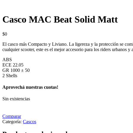
Casco MAC Beat Solid Matt
$
0
El casco más Compacto y Liviano. La ligereza y la protección se c
cualquier scooter, este es el mejor accesorio para los riders urbanos y a
ABS
ECE 22.05
GR 1000 ± 50
2 Shells
Aprovechá nuestras cuotas!
Sin existencias
Comparar
Categoría:
Cascos