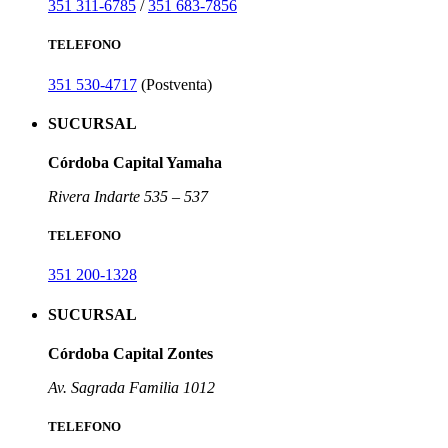
351 311-6785
/
351 683-7856
TELEFONO
351 530-4717
(Postventa)
SUCURSAL
Córdoba Capital Yamaha
Rivera Indarte 535 – 537
TELEFONO
351 200-1328
SUCURSAL
Córdoba Capital Zontes
Av. Sagrada Familia 1012
TELEFONO