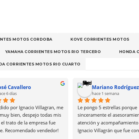
ENTES MOTOS CORDOBA
KOVE CORRIENTES MOTOS
YAMAHA CORRIENTES MOTOS RIO TERCERO
HONDA 
A CORRIENTES MOTOS RIO CUARTO
osé Cavallero
Mariano Rodríguez
ace 6 días
hace 1 semana
dido por Ignacio Villagran, me 
Le pongo 5 estrellas porque 
muy bien, despejo todas mis 
sinceramente el asesoramient
el trato de la empresa fue 
atención y acompañamiento 
te. Recomendado vendedor!
Ignacio Villagrán que fue con 
primero que me contacté fue