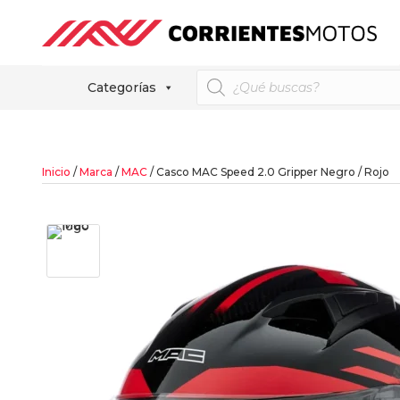
Búsqueda
Categorías
de
productos
Inicio
/
Marca
/
MAC
/ Casco MAC Speed 2.0 Gripper Negro / Rojo