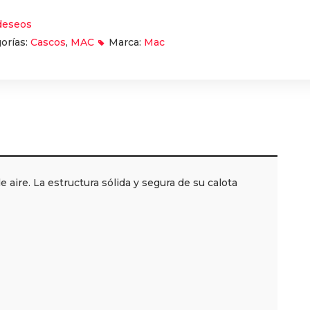
 deseos
orías:
Cascos
,
MAC
Marca:
Mac
aire. La estructura sólida y segura de su calota