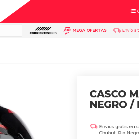
MEGA OFERTAS
Envío a 
CASCO M
NEGRO /
Envíos gratis en 
Chubut, Rio Negro