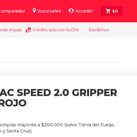
Comparador
Sucursales
Acceder
$
0
todo el país
Crédito solo con tu DNI
Escribinos
AC SPEED 2.0 GRIPPER
 ROJO
compras mayores a $200.000 (salvo Tierra del Fuego,
 y Santa Cruz).