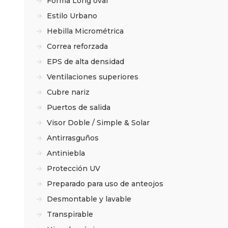
Forma Long oval
Estilo Urbano
Hebilla Micrométrica
Correa reforzada
EPS de alta densidad
Ventilaciones superiores
Cubre nariz
Puertos de salida
Visor Doble / Simple & Solar
Antirrasguños
Antiniebla
Protección UV
Preparado para uso de anteojos
Desmontable y lavable
Transpirable