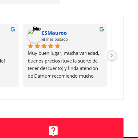
ESMauroo
Fe
el mes pasado
hac
Muy buen lugar, mucha variedad, 
Excelente
do!
buenos precios (tuve la suerte de 
moto a dis
tener descuento) y linda atención 
acompañó 
de Dafne ♥️ recomiendo mucho 
respondie
este lugar
rapidez y 
amable, r
con todo l
mucha con
momento. 
su atenció
Ignacio Vi