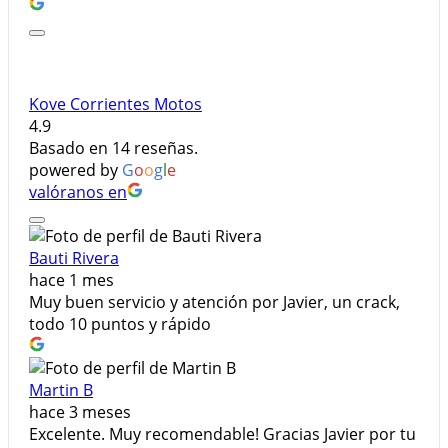
Kove Corrientes Motos
4.9
Basado en 14 reseñas.
powered by
G
o
o
g
l
e
valóranos en
Bauti Rivera
hace 1 mes
Muy buen servicio y atención por Javier, un crack,
todo 10 puntos y rápido
Martin B
hace 3 meses
Excelente. Muy recomendable! Gracias Javier por tu