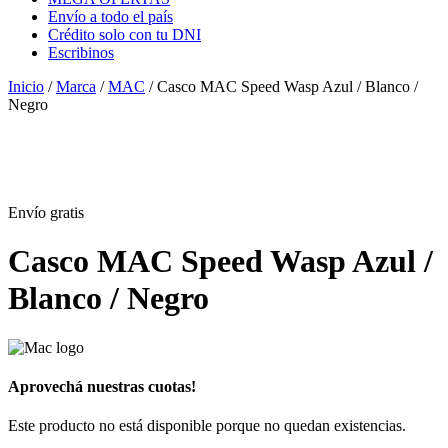
Envío a todo el país
Crédito solo con tu DNI
Escribinos
Inicio
/
Marca
/
MAC
/ Casco MAC Speed Wasp Azul / Blanco /
Negro
Envío
gratis
Casco MAC Speed Wasp Azul /
Blanco / Negro
Aprovechá nuestras cuotas!
Este producto no está disponible porque no quedan existencias.