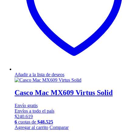
Añadir a la lista de deseos
Casco Mac MX609 Virtus Solid
Envío
gratis
Envíos a todo el país
$
240.619
6
cuotas de
$
48.525
Este
Agregar al carrito
Comparar
producto