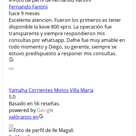
Fernando Fantini
hace 9 meses
Excelente atencion. Fueron los primeros es tener
disponible la kove 800 xpro. La operación fue
transparente y siempre respondieron mis
consultas por whatsapp. Dafne fue muy amable en
todo momento y Diego, su gerente, siempre se
estuvo predispuesto a responer mis consultas.
Yamaha Corrientes Motos Villa Maria
5.0
Basado en 56 reseñas.
powered by
G
o
o
g
l
e
valóranos en