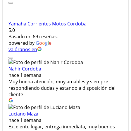
Yamaha Corrientes Motos Cordoba
5.0
Basado en 69 reseñas.
powered by
G
o
o
g
l
e
valóranos en
Nahir Cordoba
hace 1 semana
Muy buena atención, muy amables y siempre
respondiendo dudas y estando a disposición del
cliente
Luciano Maza
hace 1 semana
Excelente lugar, entrega inmediata, muy buenos