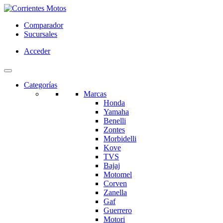
Comparador
Sucursales
Acceder
Categorías
Marcas
Honda
Yamaha
Benelli
Zontes
Morbidelli
Kove
TVS
Bajaj
Motomel
Corven
Zanella
Gaf
Guerrero
Motori