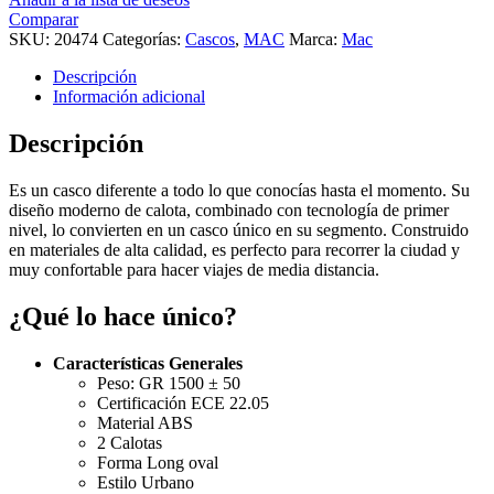
Comparar
SKU:
20474
Categorías:
Cascos
,
MAC
Marca:
Mac
Descripción
Información adicional
Descripción
Es un casco diferente a todo lo que conocías hasta el momento. Su
diseño moderno de calota, combinado con tecnología de primer
nivel, lo convierten en un casco único en su segmento. Construido
en materiales de alta calidad, es perfecto para recorrer la ciudad y
muy confortable para hacer viajes de media distancia.
¿Qué lo hace único?
Características Generales
Peso: GR 1500 ± 50
Certificación ECE 22.05
Material ABS
2 Calotas
Forma Long oval
Estilo Urbano