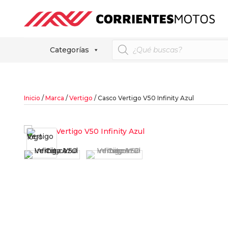
Búsqueda
Categorías
de
productos
Inicio
/
Marca
/
Vertigo
/ Casco Vertigo V50 Infinity Azul