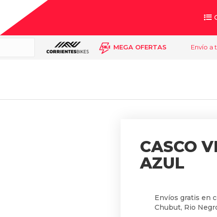
MEGA OFERTAS
Envío a 
CASCO VE
AZUL
Envíos gratis en 
Chubut, Rio Negro