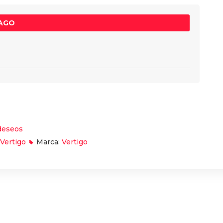
PAGO
 deseos
Vertigo
Marca:
Vertigo