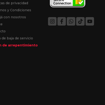
cas de privacidad
nos y Condiciones
já con nosotros
ce
cto
 de baja de servicio
 de arrepentimiento