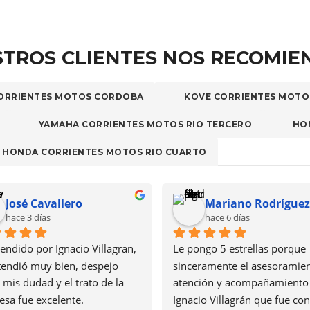
TROS CLIENTES NOS RECOMI
ORRIENTES MOTOS CORDOBA
KOVE CORRIENTES MOTO
YAMAHA CORRIENTES MOTOS RIO TERCERO
HO
HONDA CORRIENTES MOTOS RIO CUARTO
José Cavallero
Mariano Rodríguez
hace 3 días
hace 6 días
tendido por Ignacio Villagran, 
Le pongo 5 estrellas porque 
endió muy bien, despejo 
sinceramente el asesoramient
 mis dudad y el trato de la 
atención y acompañamiento 
sa fue excelente. 
Ignacio Villagrán que fue con 