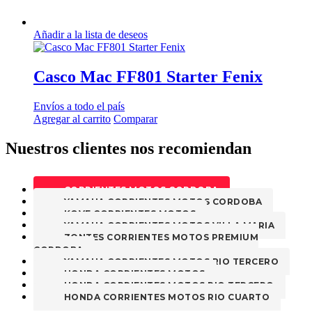
Añadir a la lista de deseos
Casco Mac FF801 Starter Fenix
Envíos a todo el país
Agregar al carrito
Comparar
Nuestros clientes nos recomiendan
CORRIENTES MOTOS CORDOBA
YAMAHA CORRIENTES MOTOS CORDOBA
KOVE CORRIENTES MOTOS
YAMAHA CORRIENTES MOTOS VILLA MARIA
ZONTES CORRIENTES MOTOS PREMIUM
CORDOBA
YAMAHA CORRIENTES MOTOS RIO TERCERO
HONDA CORRIENTES MOTOS
HONDA CORRIENTES MOTOS RIO TERCERO
HONDA CORRIENTES MOTOS RIO CUARTO