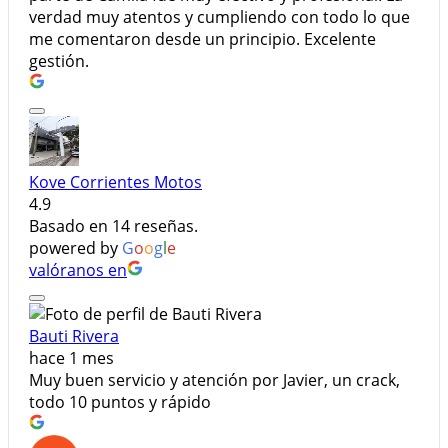
verdad muy atentos y cumpliendo con todo lo que
me comentaron desde un principio. Excelente
gestión.
Kove Corrientes Motos
4.9
Basado en 14 reseñas.
powered by
G
o
o
g
l
e
valóranos en
Bauti Rivera
hace 1 mes
Muy buen servicio y atención por Javier, un crack,
todo 10 puntos y rápido