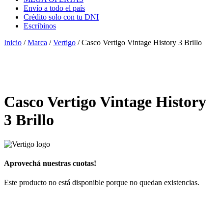
Envío a todo el país
Crédito solo con tu DNI
Escribinos
Inicio
/
Marca
/
Vertigo
/ Casco Vertigo Vintage History 3 Brillo
Casco Vertigo Vintage History
3 Brillo
Aprovechá nuestras cuotas!
Este producto no está disponible porque no quedan existencias.