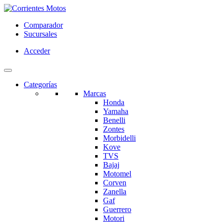
Comparador
Sucursales
Acceder
Categorías
Marcas
Honda
Yamaha
Benelli
Zontes
Morbidelli
Kove
TVS
Bajaj
Motomel
Corven
Zanella
Gaf
Guerrero
Motori