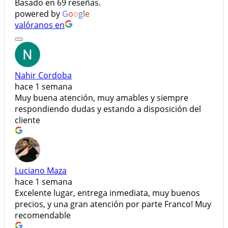
Basado en 69 reseñas.
powered by
G
o
o
g
l
e
valóranos en
Nahir Cordoba
hace 1 semana
Muy buena atención, muy amables y siempre
respondiendo dudas y estando a disposición del
cliente
Luciano Maza
hace 1 semana
Excelente lugar, entrega inmediata, muy buenos
precios, y una gran atención por parte Franco! Muy
recomendable