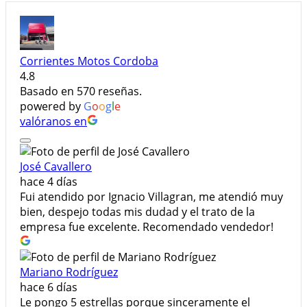
Corrientes Motos Cordoba
4.8
Basado en 570 reseñas.
powered by
G
o
o
g
l
e
valóranos en
José Cavallero
hace 4 días
Fui atendido por Ignacio Villagran, me atendió muy
bien, despejo todas mis dudad y el trato de la
empresa fue excelente. Recomendado vendedor!
Mariano Rodríguez
hace 6 días
Le pongo 5 estrellas porque sinceramente el