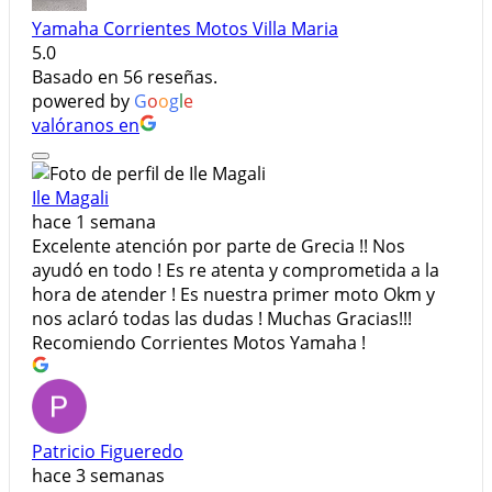
Yamaha Corrientes Motos Villa Maria
5.0
Basado en 56 reseñas.
powered by
G
o
o
g
l
e
valóranos en
Ile Magali
hace 1 semana
Excelente atención por parte de Grecia !! Nos
ayudó en todo ! Es re atenta y comprometida a la
hora de atender ! Es nuestra primer moto Okm y
nos aclaró todas las dudas ! Muchas Gracias!!!
Recomiendo Corrientes Motos Yamaha !
Patricio Figueredo
hace 3 semanas