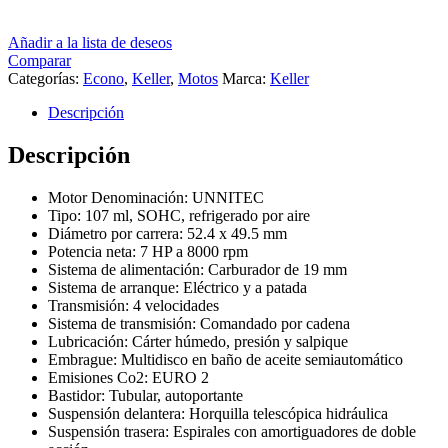
Añadir a la lista de deseos
Comparar
Categorías:
Econo
,
Keller
,
Motos
Marca:
Keller
Descripción
Descripción
Motor Denominación: UNNITEC
Tipo: 107 ml, SOHC, refrigerado por aire
Diámetro por carrera: 52.4 x 49.5 mm
Potencia neta: 7 HP a 8000 rpm
Sistema de alimentación: Carburador de 19 mm
Sistema de arranque: Eléctrico y a patada
Transmisión: 4 velocidades
Sistema de transmisión: Comandado por cadena
Lubricación: Cárter húmedo, presión y salpique
Embrague: Multidisco en baño de aceite semiautomático
Emisiones Co2: EURO 2
Bastidor: Tubular, autoportante
Suspensión delantera: Horquilla telescópica hidráulica
Suspensión trasera: Espirales con amortiguadores de doble