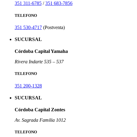
351 311-6785
/
351 683-7856
TELEFONO
351 530-4717
(Postventa)
SUCURSAL
Córdoba Capital Yamaha
Rivera Indarte 535 – 537
TELEFONO
351 200-1328
SUCURSAL
Córdoba Capital Zontes
Av. Sagrada Familia 1012
TELEFONO