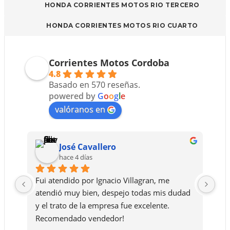
HONDA CORRIENTES MOTOS RIO TERCERO
HONDA CORRIENTES MOTOS RIO CUARTO
Corrientes Motos Cordoba
4.8
Basado en 570 reseñas.
powered by
G
o
o
g
l
e
valóranos en
José Cavallero
hace 4 días
Fui atendido por Ignacio Villagran, me 
Le 
atendió muy bien, despejo todas mis dudad 
ase
y el trato de la empresa fue excelente. 
de 
Recomendado vendedor!
que