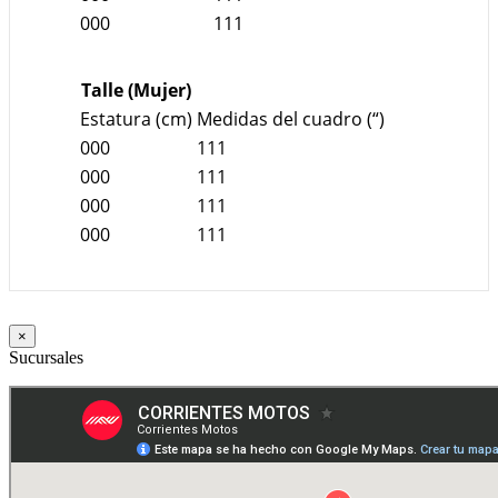
000
111
Talle (Mujer)
Estatura (cm)
Medidas del cuadro (“)
000
111
000
111
000
111
000
111
×
Sucursales