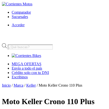
Comparador
Sucursales
Acceder
Búsqueda
de
productos
MEGA OFERTAS
Envío a todo el país
Crédito solo con tu DNI
Escribinos
Inicio
/
Marca
/
Keller
/ Moto Keller Crono 110 Plus
Moto Keller Crono 110 Plus