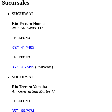
Sucursales
SUCURSAL
Río Tercero Honda
Av. Gral. Savio 337
TELEFONO
3571 41-7495
TELEFONO
3571 41-7495
(Postventa)
SUCURSAL
Río Tercero Yamaha
A.v General San Martín 47
TELEFONO
3571 66-2934