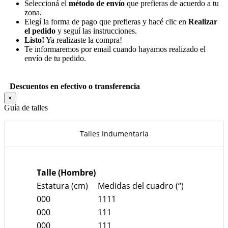
Seleccioná el
método de envío
que prefieras de acuerdo a tu
zona.
Elegí la forma de pago que prefieras y hacé clic en
Realizar
el pedido
y seguí las instrucciones.
Listo!
Ya realizaste la compra!
Te informaremos por email cuando hayamos realizado el
envío de tu pedido.
Descuentos en efectivo o transferencia
×
Guía de talles
Talles Indumentaria
Talle (Hombre)
Estatura (cm)
Medidas del cuadro (“)
000
1111
000
111
000
111