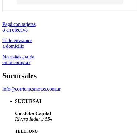
la 
bue
que
Mot
Pagá con tarjetas
o en efectivo
.
Te lo enviamos
a domicilio
Necesitás ayuda
en tu compra?
Sucursales
info@corrientesmotos.com.ar
SUCURSAL
Córdoba Capital
Rivera Indarte 554
TELEFONO