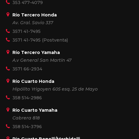
353 477-4079
Río Tercero Honda
Av. Gral. Savio 337
3571 41-7495
3571 41-7495
(Postventa)
Río Tercero Yamaha
A.v General San Martín 47
3571 66-2934
Río Cuarto Honda
Hipólito Yrigoyen 605 esq. 25 de Mayo
358 514-2986
Río Cuarto Yamaha
Cabrera 818
358 514-3796