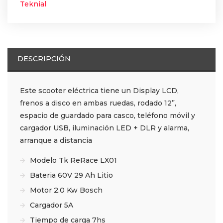
Teknial
DESCRIPCIÓN
Este scooter eléctrica tiene un Display LCD,
frenos a disco en ambas ruedas, rodado 12”,
espacio de guardado para casco, teléfono móvil y
cargador USB, iluminación LED + DLR y alarma,
arranque a distancia
Modelo Tk ReRace LX01
Bateria 60V 29 Ah Litio
Motor 2.0 Kw Bosch
Cargador 5A
Tiempo de carga 7hs