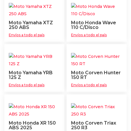
Moto Yamaha XTZ
Moto Honda Wave
250 ABS
110 C/Disco
Envíos a todo el país
Envíos a todo el país
Moto Yamaha YRB
Moto Corven Hunter
125 Z
150 RT
Envíos a todo el país
Envíos a todo el país
Moto Honda XR 150
Moto Corven Triax
ABS 2025
250 R3