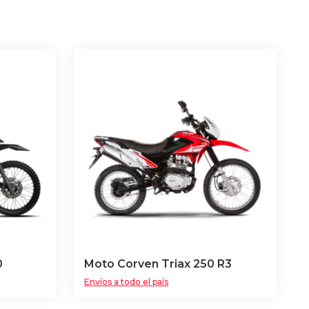
0
Moto Corven Triax 250 R3
Envíos a todo el país