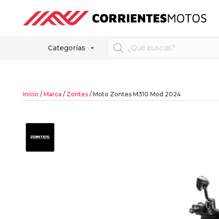
Búsqueda
Categorías
de
productos
Inicio
/
Marca
/
Zontes
/ Moto Zontes M310 Mod 2024