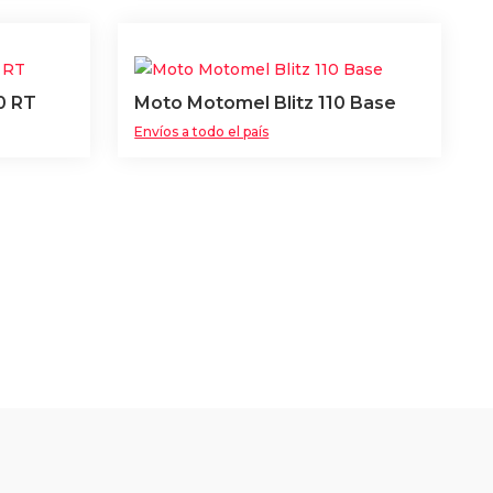
0 RT
Moto Motomel Blitz 110 Base
Envíos a todo el país