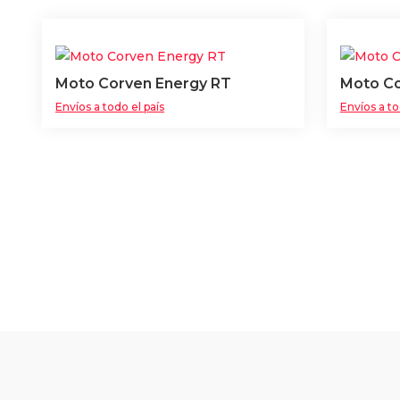
Moto Corven Energy RT
Moto Co
Envíos a todo el país
Envíos a to