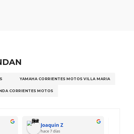
ENDAN
S
YAMAHA CORRIENTES MOTOS VILLA MARIA
NDA CORRIENTES MOTOS
nella Loyola
ESMauroo
 días
el mes pasado