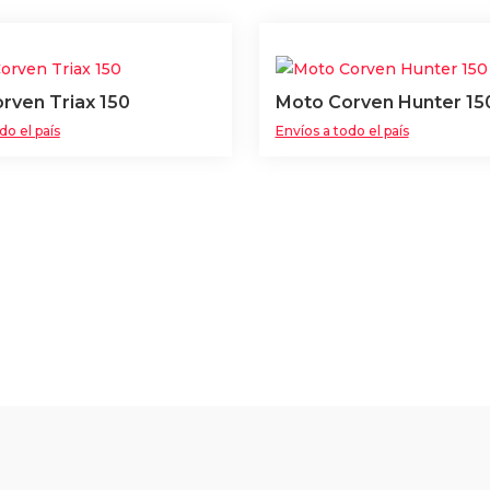
rven Triax 150
Moto Corven Hunter 15
do el país
Envíos a todo el país