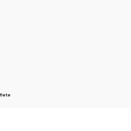
flete