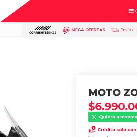
MEGA OFERTAS
Envío a 
MOTO ZO
$
6.990.0
Quiero asesora
Crédito solo con