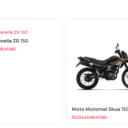
nella ZR 150
do el país
Moto Motomel Skua 15
Envíos a todo el país