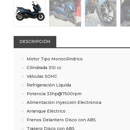
DESCRIPCIÓN
Motor Tipo Monocilíndrico
Cilindrada 310 cc
Válvulas SOHC
Refrigeración Líquida
Potencia 33hp@7500rpm
Alimentación Inyección Electrónica
Arranque Eléctrico
Frenos Delantero Disco con ABS
Trasero Disco con ABS