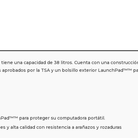
 tiene una capacidad de 38 litros. Cuenta con una construcci
 aprobados por la TSA y un bolsillo exterior LaunchPad™™ para 
Pad™™ para proteger su computadora portátil.
 y alta calidad con resistencia a arañazos y rozaduras