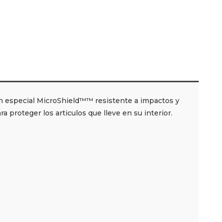
ón especial MicroShield™™ resistente a impactos y
proteger los articulos que lleve en su interior.