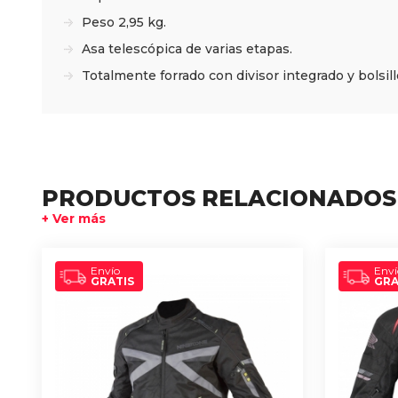
Peso 2,95 kg.
Asa telescópica de varias etapas.
Totalmente forrado con divisor integrado y bolsil
PRODUCTOS RELACIONADOS
+ Ver más
Envío
Enví
GRATIS
GRA