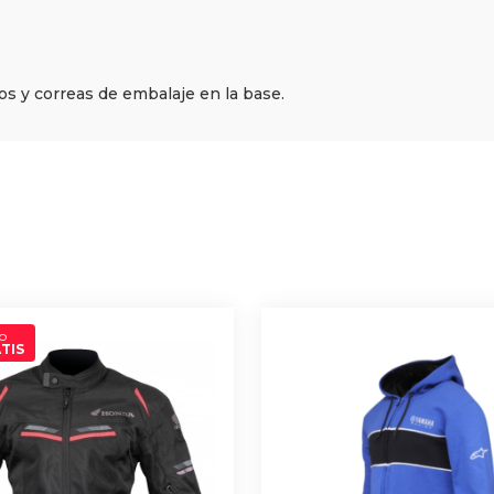
los y correas de embalaje en la base.
o
TIS