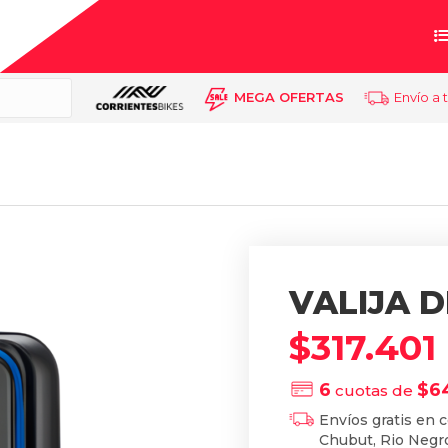
MEGA OFERTAS
Envío a 
VALIJA 
$
317.401
6
$
6
cuotas de
Envíos gratis en 
Chubut, Rio Negro