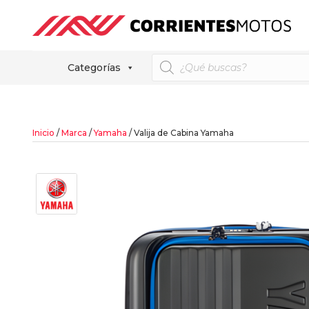
Búsqueda
Categorías
de
productos
Inicio
/
Marca
/
Yamaha
/ Valija de Cabina Yamaha