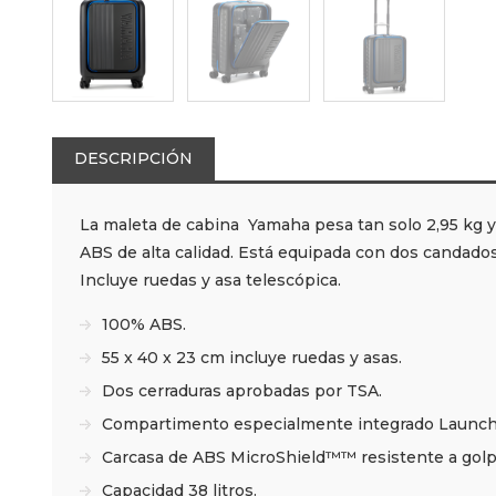
DESCRIPCIÓN
La maleta de cabina Yamaha pesa tan solo 2,95 kg y
ABS de alta calidad. Está equipada con dos candados
Incluye ruedas y asa telescópica.
100% ABS.
55 x 40 x 23 cm incluye ruedas y asas.
Dos cerraduras aprobadas por TSA.
Compartimento especialmente integrado Launch
Carcasa de ABS MicroShield™™ resistente a golpes
Capacidad 38 litros.