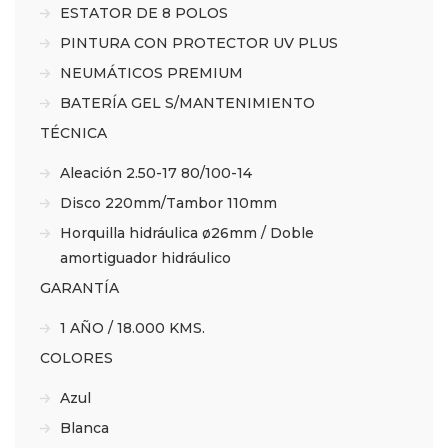
ESTATOR DE 8 POLOS
PINTURA CON PROTECTOR UV PLUS
NEUMÁTICOS PREMIUM
BATERÍA GEL S/MANTENIMIENTO
TÉCNICA
Aleación 2.50-17 80/100-14
Disco 220mm/Tambor 110mm
Horquilla hidráulica ø26mm / Doble
amortiguador hidráulico
GARANTÍA
1 AÑO / 18.000 KMS.
COLORES
Azul
Blanca