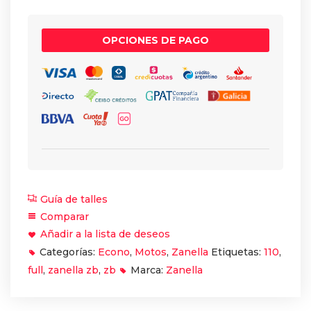
OPCIONES DE PAGO
Guía de talles
Comparar
Añadir a la lista de deseos
Categorías:
Econo
,
Motos
,
Zanella
Etiquetas:
110
,
full
,
zanella zb
,
zb
Marca:
Zanella