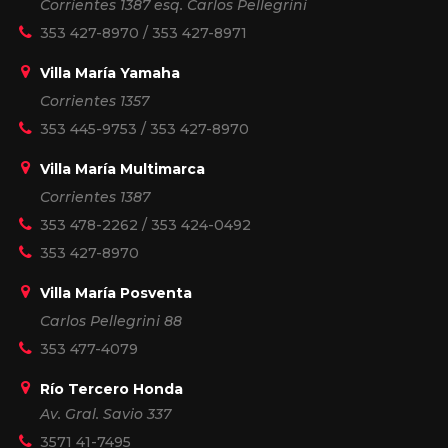
Corrientes 1387 esq. Carlos Pellegrini
353 427-8970
/
353 427-8971
Villa María Yamaha
Corrientes 1357
353 445-9753
/
353 427-8970
Villa María Multimarca
Corrientes 1387
353 478-2262
/
353 424-0492
353 427-8970
Villa María Posventa
Carlos Pellegrini 88
353 477-4079
Río Tercero Honda
Av. Gral. Savio 337
3571 41-7495