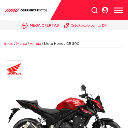
Búsqueda
de
productos
MEGA OFERTAS
Crédito solo con tu DNI
Inicio
/
Marca
/
Honda
/ Moto Honda CB 500