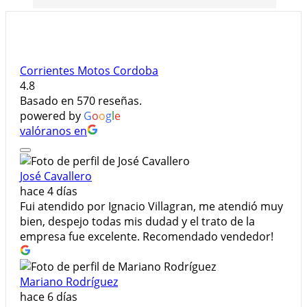
Corrientes Motos Cordoba
4.8
Basado en 570 reseñas.
powered by
G
o
o
g
l
e
valóranos en
José Cavallero
hace 4 días
Fui atendido por Ignacio Villagran, me atendió muy
bien, despejo todas mis dudad y el trato de la
empresa fue excelente. Recomendado vendedor!
Mariano Rodríguez
hace 6 días