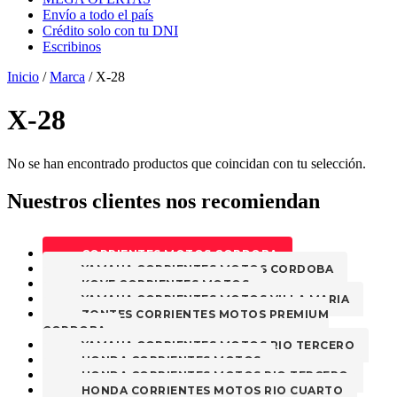
Envío a todo el país
Crédito solo con tu DNI
Escribinos
Inicio
/
Marca
/ X-28
X-28
No se han encontrado productos que coincidan con tu selección.
Nuestros clientes nos recomiendan
CORRIENTES MOTOS CORDOBA
YAMAHA CORRIENTES MOTOS CORDOBA
KOVE CORRIENTES MOTOS
YAMAHA CORRIENTES MOTOS VILLA MARIA
ZONTES CORRIENTES MOTOS PREMIUM
CORDOBA
YAMAHA CORRIENTES MOTOS RIO TERCERO
HONDA CORRIENTES MOTOS
HONDA CORRIENTES MOTOS RIO TERCERO
HONDA CORRIENTES MOTOS RIO CUARTO