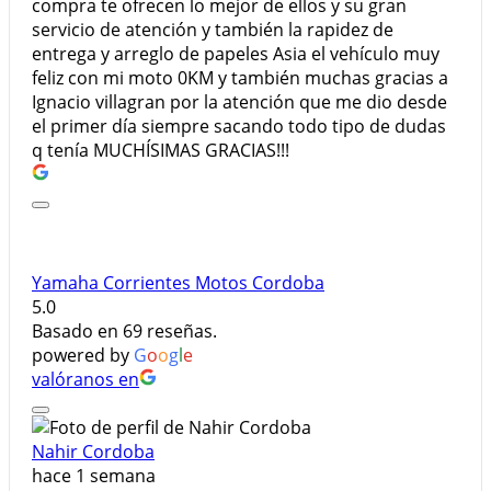
compra te ofrecen lo mejor de ellos y su gran
servicio de atención y también la rapidez de
entrega y arreglo de papeles Asia el vehículo muy
feliz con mi moto 0KM y también muchas gracias a
Ignacio villagran por la atención que me dio desde
el primer día siempre sacando todo tipo de dudas
q tenía MUCHÍSIMAS GRACIAS!!!
Yamaha Corrientes Motos Cordoba
5.0
Basado en 69 reseñas.
powered by
G
o
o
g
l
e
valóranos en
Nahir Cordoba
hace 1 semana