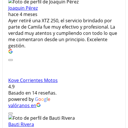
Joaquin Pérez
hace 4 meses
Ayer retiré una XTZ 250, el servicio brindado por
parte de Camila fue muy efectivo y profesional. La
verdad muy atentos y cumpliendo con todo lo que
me comentaron desde un principio. Excelente
gestión.
Kove Corrientes Motos
4.9
Basado en 14 reseñas.
powered by
G
o
o
g
l
e
valóranos en
Bauti Rivera