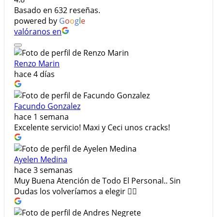
Basado en 632 reseñas.
powered by
G
o
o
g
l
e
valóranos en
Renzo Marin
hace 4 días
Facundo Gonzalez
hace 1 semana
Excelente servicio! Maxi y Ceci unos cracks!
Ayelen Medina
hace 3 semanas
Muy Buena Atención de Todo El Personal.. Sin
Dudas los volveríamos a elegir 👌🏼