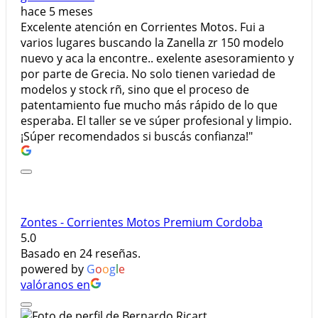
hace 5 meses
Excelente atención en Corrientes Motos. Fui a
varios lugares buscando la Zanella zr 150 modelo
nuevo y aca la encontre.. exelente asesoramiento y
por parte de Grecia. No solo tienen variedad de
modelos y stock rñ, sino que el proceso de
patentamiento fue mucho más rápido de lo que
esperaba. El taller se ve súper profesional y limpio.
¡Súper recomendados si buscás confianza!"
Zontes - Corrientes Motos Premium Cordoba
5.0
Basado en 24 reseñas.
powered by
G
o
o
g
l
e
valóranos en