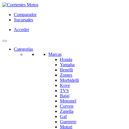
Comparador
Sucursales
Acceder
Categorías
Marcas
Honda
Yamaha
Benelli
Zontes
Morbidelli
Kove
TVS
Bajaj
Motomel
Corven
Zanella
Gaf
Guerrero
Motori