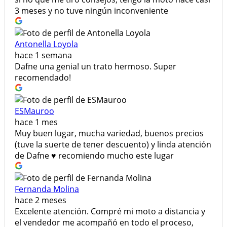
3 meses y no tuve ningún inconveniente
Antonella Loyola
hace 1 semana
Dafne una genia! un trato hermoso. Super
recomendado!
ESMauroo
hace 1 mes
Muy buen lugar, mucha variedad, buenos precios
(tuve la suerte de tener descuento) y linda atención
de Dafne ♥️ recomiendo mucho este lugar
Fernanda Molina
hace 2 meses
Excelente atención. Compré mi moto a distancia y
el vendedor me acompañó en todo el proceso,