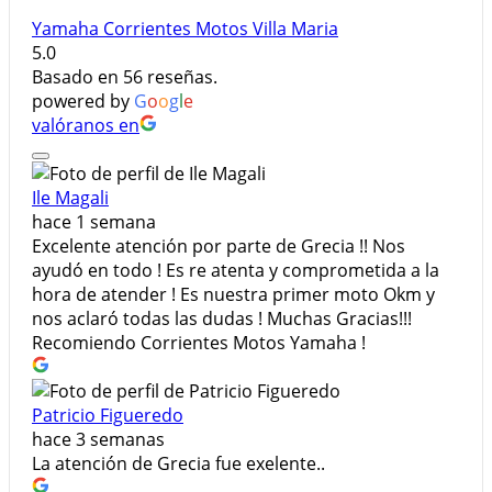
Yamaha Corrientes Motos Villa Maria
5.0
Basado en 56 reseñas.
powered by
G
o
o
g
l
e
valóranos en
Ile Magali
hace 1 semana
Excelente atención por parte de Grecia !! Nos
ayudó en todo ! Es re atenta y comprometida a la
hora de atender ! Es nuestra primer moto Okm y
nos aclaró todas las dudas ! Muchas Gracias!!!
Recomiendo Corrientes Motos Yamaha !
Patricio Figueredo
hace 3 semanas
La atención de Grecia fue exelente..