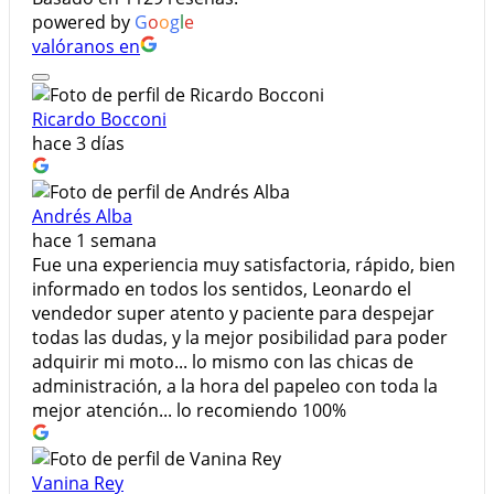
powered by
G
o
o
g
l
e
valóranos en
Ricardo Bocconi
hace 3 días
Andrés Alba
hace 1 semana
Fue una experiencia muy satisfactoria, rápido, bien
informado en todos los sentidos, Leonardo el
vendedor super atento y paciente para despejar
todas las dudas, y la mejor posibilidad para poder
adquirir mi moto... lo mismo con las chicas de
administración, a la hora del papeleo con toda la
mejor atención... lo recomiendo 100%
Vanina Rey