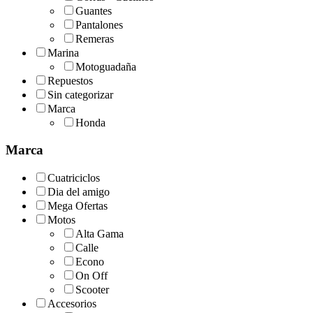
Guantes
Pantalones
Remeras
Marina
Motoguadaña
Repuestos
Sin categorizar
Marca
Honda
Marca
Cuatriciclos
Dia del amigo
Mega Ofertas
Motos
Alta Gama
Calle
Econo
On Off
Scooter
Accesorios