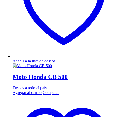
Añadir a la lista de deseos
Moto Honda CB 500
Envíos a todo el país
Agregar al carrito
Comparar