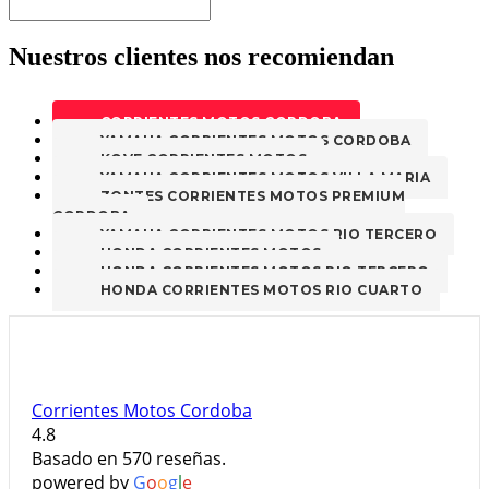
Nuestros clientes nos recomiendan
CORRIENTES MOTOS CORDOBA
YAMAHA CORRIENTES MOTOS CORDOBA
KOVE CORRIENTES MOTOS
YAMAHA CORRIENTES MOTOS VILLA MARIA
ZONTES CORRIENTES MOTOS PREMIUM
CORDOBA
YAMAHA CORRIENTES MOTOS RIO TERCERO
HONDA CORRIENTES MOTOS
HONDA CORRIENTES MOTOS RIO TERCERO
HONDA CORRIENTES MOTOS RIO CUARTO
Corrientes Motos Cordoba
4.8
Basado en 570 reseñas.
powered by
G
o
o
g
l
e