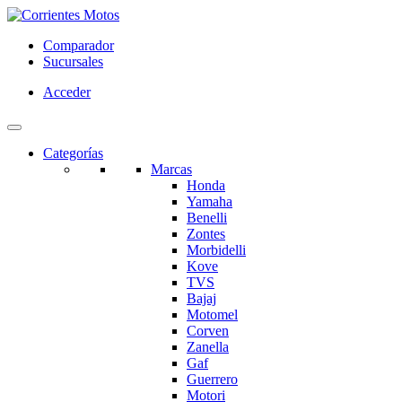
Comparador
Sucursales
Acceder
Categorías
Marcas
Honda
Yamaha
Benelli
Zontes
Morbidelli
Kove
TVS
Bajaj
Motomel
Corven
Zanella
Gaf
Guerrero
Motori