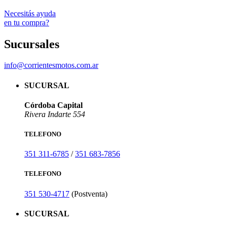
Necesitás ayuda
en tu compra?
Sucursales
info@corrientesmotos.com.ar
SUCURSAL
Córdoba Capital
Rivera Indarte 554
TELEFONO
351 311-6785
/
351 683-7856
TELEFONO
351 530-4717
(Postventa)
SUCURSAL