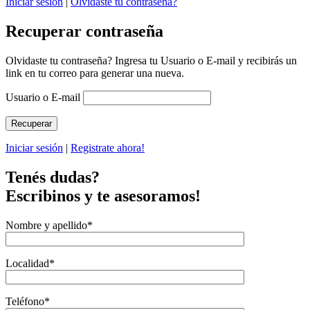
Iniciar sesión
|
Olvidaste tu contraseña?
Recuperar contraseña
Olvidaste tu contraseña? Ingresa tu Usuario o E-mail y recibirás un
link en tu correo para generar una nueva.
Usuario o E-mail
Iniciar sesión
|
Registrate ahora!
Tenés dudas?
Escribinos y te asesoramos!
Nombre y apellido
*
Localidad
*
Teléfono
*