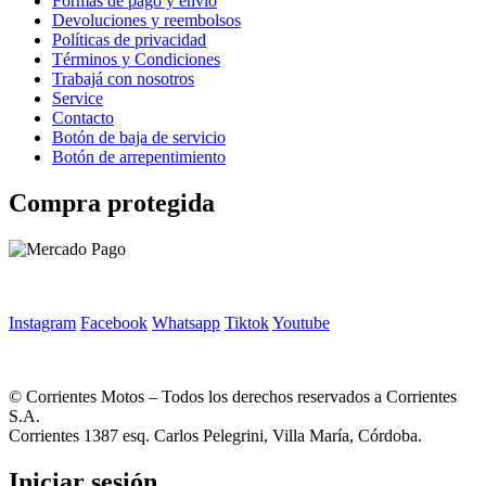
Formas de pago y envío
Devoluciones y reembolsos
Políticas de privacidad
Términos y Condiciones
Trabajá con nosotros
Service
Contacto
Botón de baja de servicio
Botón de arrepentimiento
Compra protegida
Instagram
Facebook
Whatsapp
Tiktok
Youtube
© Corrientes Motos – Todos los derechos reservados a Corrientes
S.A.
Corrientes 1387 esq. Carlos Pelegrini, Villa María, Córdoba.
Iniciar sesión