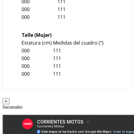
000
111
000
111
000
111
Talle (Mujer)
Estatura (cm)
Medidas del cuadro (“)
000
111
000
111
000
111
000
111
×
Sucursales