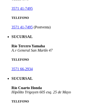
3571 41-7495
TELEFONO
3571 41-7495
(Postventa)
SUCURSAL
Río Tercero Yamaha
A.v General San Martín 47
TELEFONO
3571 66-2934
SUCURSAL
Río Cuarto Honda
Hipólito Yrigoyen 605 esq. 25 de Mayo
TELEFONO