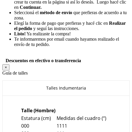
crear tu cuenta en la página si así lo deseás. Luego hacé clic
en
Continuar.
Seleccioná el
método de envío
que prefieras de acuerdo a tu
zona.
Elegí la forma de pago que prefieras y hacé clic en
Realizar
el pedido
y seguí las instrucciones.
Listo!
Ya realizaste la compra!
Te informaremos por email cuando hayamos realizado el
envío de tu pedido.
Descuentos en efectivo o transferencia
×
Guía de talles
Talles Indumentaria
Talle (Hombre)
Estatura (cm)
Medidas del cuadro (“)
000
1111