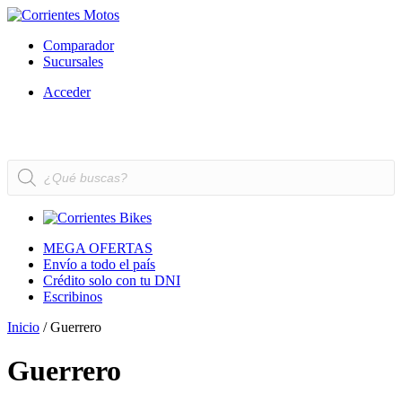
Comparador
Sucursales
Acceder
Búsqueda
de
productos
MEGA OFERTAS
Envío a todo el país
Crédito solo con tu DNI
Escribinos
Inicio
/ Guerrero
Guerrero