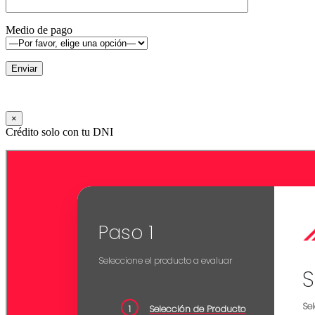
Medio de pago
×
Crédito solo con tu DNI