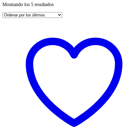
Ordenado
Mostrando los 5 resultados
por
los
últimos