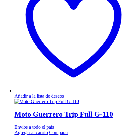
Añadir a la lista de deseos
Moto Guerrero Trip Full G-110
Envíos a todo el país
Agregar al carrito
Comparar