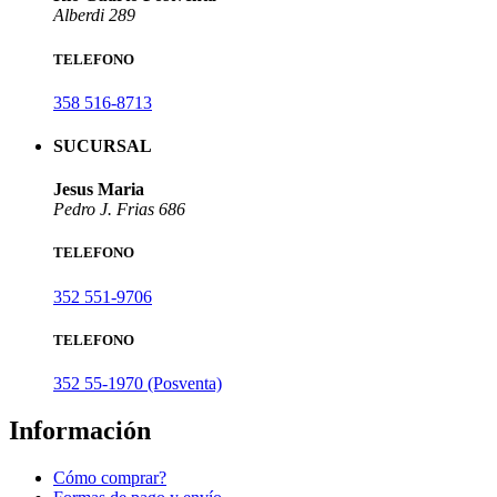
Alberdi 289
TELEFONO
358 516-8713
SUCURSAL
Jesus Maria
Pedro J. Frias 686
TELEFONO
352 551-9706
TELEFONO
352 55-1970 (Posventa)
Información
Cómo comprar?