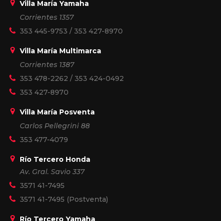
Villa María Yamaha
Corrientes 1357
353 445-9753
/
353 427-8970
Villa María Multimarca
Corrientes 1387
353 478-2262
/
353 424-0492
353 427-8970
Villa María Posventa
Carlos Pellegrini 88
353 477-4079
Río Tercero Honda
Av. Gral. Savio 337
3571 41-7495
3571 41-7495
(Postventa)
Río Tercero Yamaha