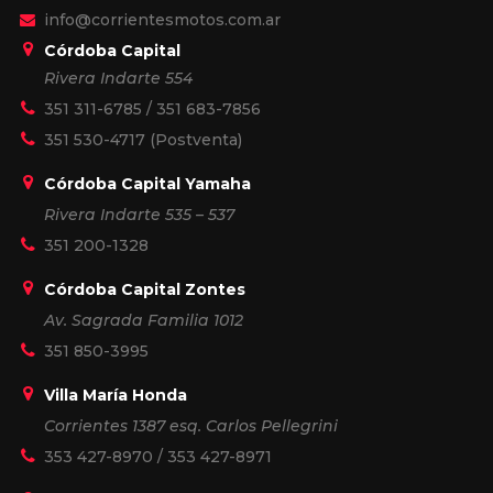
info@corrientesmotos.com.ar
Córdoba Capital
Rivera Indarte 554
351 311-6785
/
351 683-7856
351 530-4717
(Postventa)
Córdoba Capital Yamaha
Rivera Indarte 535 – 537
351 200-1328
Córdoba Capital Zontes
Av. Sagrada Familia 1012
351 850-3995
Villa María Honda
Corrientes 1387 esq. Carlos Pellegrini
353 427-8970
/
353 427-8971