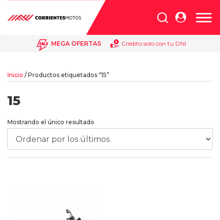
Búsqueda
de
productos
MEGA OFERTAS
Crédito solo con tu DNI
Inicio
/ Productos etiquetados “15”
15
Mostrando el único resultado