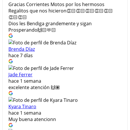
Gracias Corrientes Motos por los hermosos
Regalitos que nos hicieron👏🏻👏🏻👏🏻👏🏻👏🏻
👏🏻👏🏻
Dios les Bendiga grandemente y sigan
Prosperando🙌🏻🫶🏻
Brenda Díaz
hace 7 días
Jade Ferrer
hace 1 semana
excelente atención 🙌🏽
Kyara Tinaro
hace 1 semana
Muy buena atencionn