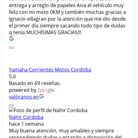
entrega y arreglo de papeles Asia el vehículo muy
feliz con mi moto 0KM y también muchas gracias a
Ignacio villagran por la atención que me dio desde
el primer día siempre sacando todo tipo de dudas
q tenía MUCHÍSIMAS GRACIAS!!!
Yamaha Corrientes Motos Cordoba
5.0
Basado en 69 reseñas.
powered by
G
o
o
g
l
e
valóranos en
Nahir Cordoba
hace 1 semana
Muy buena atención, muy amables y siempre
respondiendo dudas y estando a disposición del