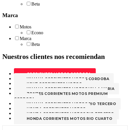
Beta
Marca
Motos
Econo
Marca
Beta
Nuestros clientes nos recomiendan
CORRIENTES MOTOS CORDOBA
YAMAHA CORRIENTES MOTOS CORDOBA
KOVE CORRIENTES MOTOS
YAMAHA CORRIENTES MOTOS VILLA MARIA
ZONTES CORRIENTES MOTOS PREMIUM
CORDOBA
YAMAHA CORRIENTES MOTOS RIO TERCERO
HONDA CORRIENTES MOTOS
HONDA CORRIENTES MOTOS RIO TERCERO
HONDA CORRIENTES MOTOS RIO CUARTO