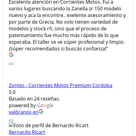
Excelente atención en Corrientes Motos. Fui a
varios lugares buscando la Zanella zr 150 modelo
nuevo y aca la encontre.. exelente asesoramiento y
por parte de Grecia. No solo tienen variedad de
modelos y stock rñ, sino que el proceso de
patentamiento fue mucho más rápido de lo que
esperaba. El taller se ve súper profesional y limpio.
¡Súper recomendados si buscás confianza!"
Zontes - Corrientes Motos Premium Cordoba
5.0
Basado en 24 reseñas.
powered by
G
o
o
g
l
e
valóranos en
Bernardo Ricart