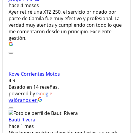
hace 4 meses
Ayer retiré una XTZ 250, el servicio brindado por
parte de Camila fue muy efectivo y profesional. La
verdad muy atentos y cumpliendo con todo lo que
me comentaron desde un principio. Excelente
gestión.
Kove Corrientes Motos
4.9
Basado en 14 reseñas.
powered by
G
o
o
g
l
e
valóranos en
Bauti Rivera
hace 1 mes
Muy buen servicio y atención por Javier, un crack,