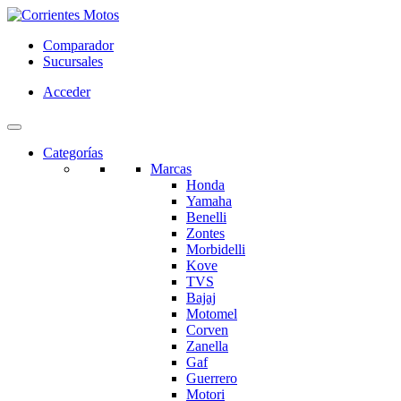
Comparador
Sucursales
Acceder
Categorías
Marcas
Honda
Yamaha
Benelli
Zontes
Morbidelli
Kove
TVS
Bajaj
Motomel
Corven
Zanella
Gaf
Guerrero
Motori