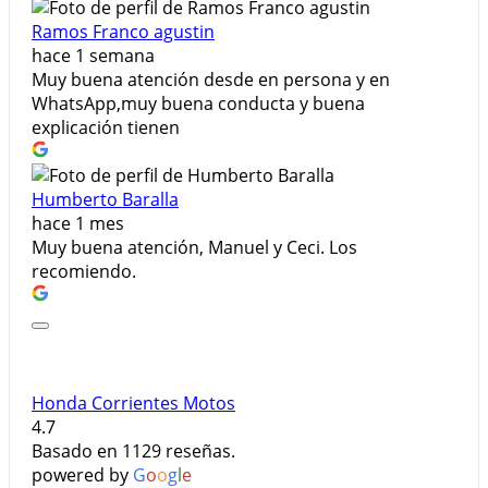
Ramos Franco agustin
hace 1 semana
Muy buena atención desde en persona y en
WhatsApp,muy buena conducta y buena
explicación tienen
Humberto Baralla
hace 1 mes
Muy buena atención, Manuel y Ceci. Los
recomiendo.
Honda Corrientes Motos
4.7
Basado en 1129 reseñas.
powered by
G
o
o
g
l
e