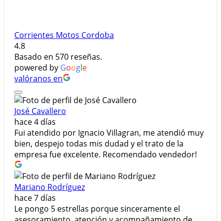
Corrientes Motos Cordoba
4.8
Basado en 570 reseñas.
powered by
G
o
o
g
l
e
valóranos en
José Cavallero
hace 4 días
Fui atendido por Ignacio Villagran, me atendió muy
bien, despejo todas mis dudad y el trato de la
empresa fue excelente. Recomendado vendedor!
Mariano Rodríguez
hace 7 días
Le pongo 5 estrellas porque sinceramente el
asesoramiento, atención y acompañamiento de