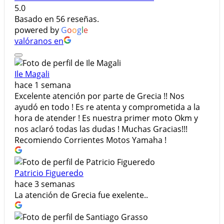
5.0
Basado en 56 reseñas.
powered by
G
o
o
g
l
e
valóranos en
Ile Magali
hace 1 semana
Excelente atención por parte de Grecia !! Nos
ayudó en todo ! Es re atenta y comprometida a la
hora de atender ! Es nuestra primer moto Okm y
nos aclaró todas las dudas ! Muchas Gracias!!!
Recomiendo Corrientes Motos Yamaha !
Patricio Figueredo
hace 3 semanas
La atención de Grecia fue exelente..