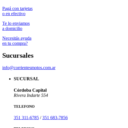
que
Mot
Pagá con tarjetas
o en efectivo
.
Te lo enviamos
a domicilio
Necesitás ayuda
en tu compra?
Sucursales
info@corrientesmotos.com.ar
SUCURSAL
Córdoba Capital
Rivera Indarte 554
TELEFONO
351 311-6785
/
351 683-7856