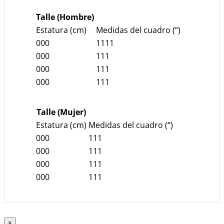
Talle (Hombre)
Estatura (cm)
Medidas del cuadro (“)
000
1111
000
111
000
111
000
111
Talle (Mujer)
Estatura (cm)
Medidas del cuadro (“)
000
111
000
111
000
111
000
111
×