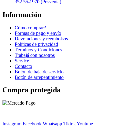
352 55-1970 (Posventa)
Información
Cómo comprar?
Formas de pago y envío
Devoluciones y reembolsos
Políticas de privacidad
Términos y Condiciones
Trabajá con nosotros
Service
Contacto
Botón de baja de servicio
Botón de arrepentimiento
Compra protegida
Instagram
Facebook
Whatsapp
Tiktok
Youtube