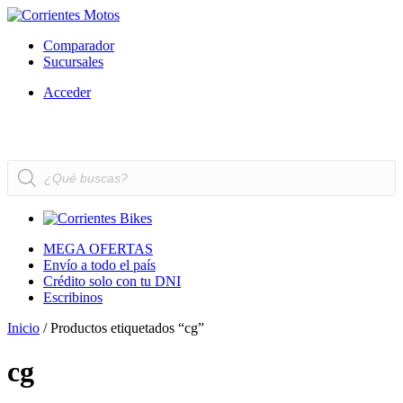
Comparador
Sucursales
Acceder
Búsqueda
de
productos
MEGA OFERTAS
Envío a todo el país
Crédito solo con tu DNI
Escribinos
Inicio
/ Productos etiquetados “cg”
cg