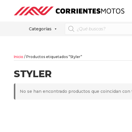
Búsqueda
Categorías
de
productos
Inicio
/ Productos etiquetados “Styler”
STYLER
No se han encontrado productos que coincidan con t