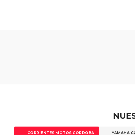
NUES
CORRIENTES MOTOS CORDOBA
YAMAHA C