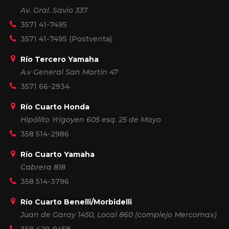
Av. Gral. Savio 337
3571 41-7495
3571 41-7495
(Postventa)
Río Tercero Yamaha
A.v General San Martín 47
3571 66-2934
Río Cuarto Honda
Hipólito Yrigoyen 605 esq. 25 de Mayo
358 514-2986
Río Cuarto Yamaha
Cabrera 818
358 514-3796
Río Cuarto Benelli/Morbidelli
Juan de Garay 1450, Local 860 (complejo Mercomax)