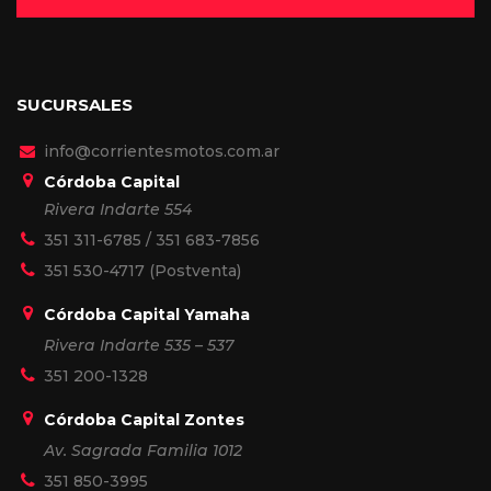
SUCURSALES
info@corrientesmotos.com.ar
Córdoba Capital
Rivera Indarte 554
351 311-6785
/
351 683-7856
351 530-4717
(Postventa)
Córdoba Capital Yamaha
Rivera Indarte 535 – 537
351 200-1328
Córdoba Capital Zontes
Av. Sagrada Familia 1012
351 850-3995