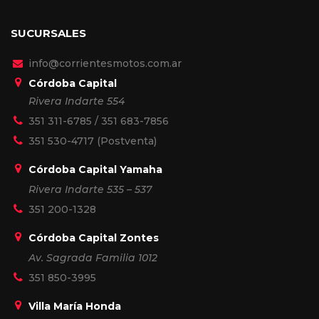
SUCURSALES
info@corrientesmotos.com.ar
Córdoba Capital
Rivera Indarte 554
351 311-6785
/
351 683-7856
351 530-4717
(Postventa)
Córdoba Capital Yamaha
Rivera Indarte 535 – 537
351 200-1328
Córdoba Capital Zontes
Av. Sagrada Familia 1012
351 850-3995
Villa María Honda