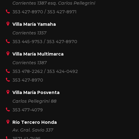
Corrientes 1387 esq. Carlos Pellegrini
353 427-8970
/
353 427-8971
Villa María Yamaha
Corrientes 1357
353 445-9753
/
353 427-8970
Villa María Multimarca
Corrientes 1387
353 478-2262
/
353 424-0492
353 427-8970
Villa María Posventa
Carlos Pellegrini 88
353 477-4079
Río Tercero Honda
Av. Gral. Savio 337
3571 41-7495