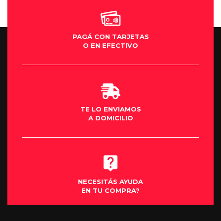
se los aconsejo al cien por cien gracias .
PAGÁ CON TARJETAS
O EN EFECTIVO
TE LO ENVIAMOS
A DOMICILIO
NECESITÁS AYUDA
EN TU COMPRA?