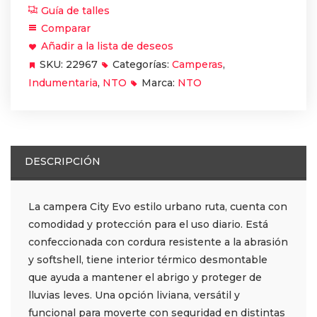
Guía de talles
Comparar
Añadir a la lista de deseos
SKU:
22967
Categorías:
Camperas
,
Indumentaria
,
NTO
Marca:
NTO
DESCRIPCIÓN
La campera City Evo estilo urbano ruta, cuenta con
comodidad y protección para el uso diario. Está
confeccionada con cordura resistente a la abrasión
y softshell, tiene interior térmico desmontable
que ayuda a mantener el abrigo y proteger de
lluvias leves. Una opción liviana, versátil y
funcional para moverte con seguridad en distintas