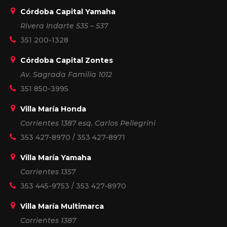
Córdoba Capital Yamaha
Rivera Indarte 535 – 537
351 200-1328
Córdoba Capital Zontes
Av. Sagrada Familia 1012
351 850-3995
Villa María Honda
Corrientes 1387 esq. Carlos Pellegrini
353 427-8970
/
353 427-8971
Villa María Yamaha
Corrientes 1357
353 445-9753
/
353 427-8970
Villa María Multimarca
Corrientes 1387