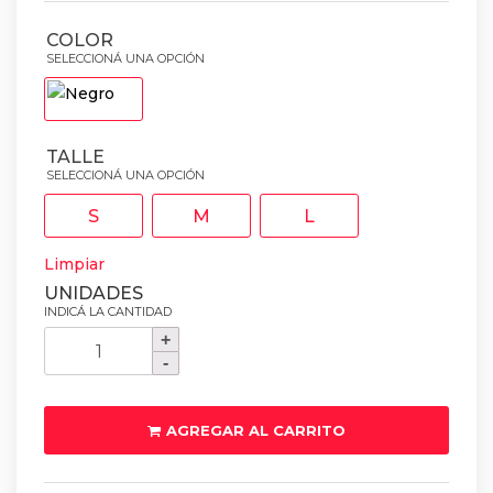
COLOR
TALLE
S
M
L
Limpiar
Campera
Softshell
Yamaha
Hombre
AGREGAR AL CARRITO
cantidad