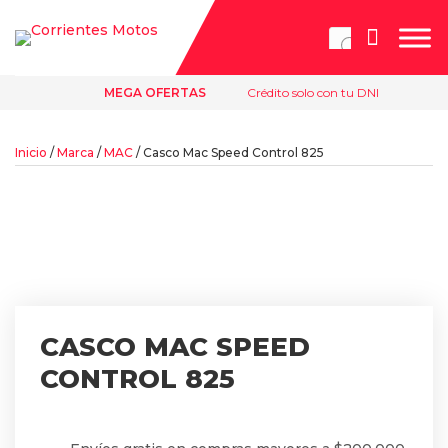
Búsqueda
de
productos
MEGA OFERTAS
Crédito solo con tu DNI
Inicio
/
Marca
/
MAC
/ Casco Mac Speed Control 825
CASCO MAC SPEED
CONTROL 825