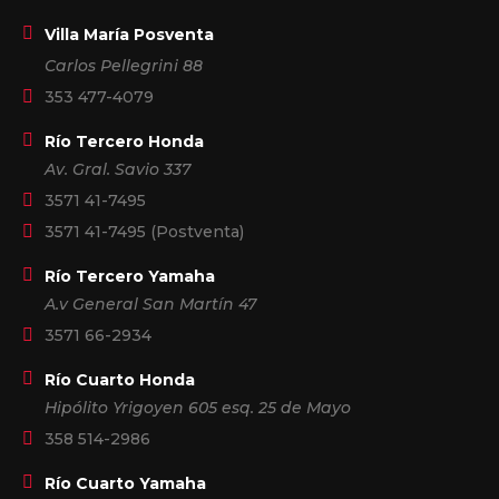
Villa María Posventa
Carlos Pellegrini 88
353 477-4079
Río Tercero Honda
Av. Gral. Savio 337
3571 41-7495
3571 41-7495
(Postventa)
Río Tercero Yamaha
A.v General San Martín 47
3571 66-2934
Río Cuarto Honda
Hipólito Yrigoyen 605 esq. 25 de Mayo
358 514-2986
Río Cuarto Yamaha