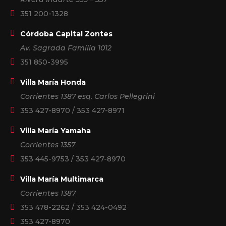
351 200-1328
Córdoba Capital Zontes
Av. Sagrada Familia 1012
351 850-3995
Villa María Honda
Corrientes 1387 esq. Carlos Pellegrini
353 427-8970
/
353 427-8971
Villa María Yamaha
Corrientes 1357
353 445-9753
/
353 427-8970
Villa María Multimarca
Corrientes 1387
353 478-2262
/
353 424-0492
353 427-8970