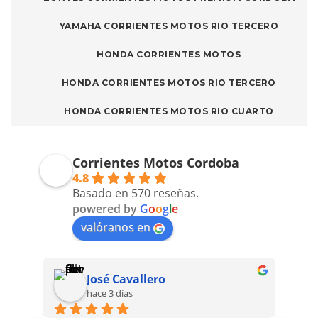
YAMAHA CORRIENTES MOTOS RIO TERCERO
HONDA CORRIENTES MOTOS
HONDA CORRIENTES MOTOS RIO TERCERO
HONDA CORRIENTES MOTOS RIO CUARTO
Corrientes Motos Cordoba
4.8
Basado en 570 reseñas.
powered by
G
o
o
g
l
e
valóranos en
José Cavallero
hace 3 días