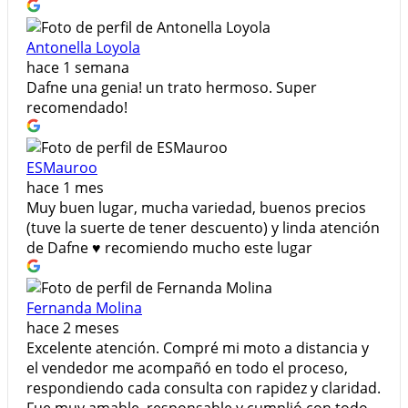
Antonella Loyola
hace 1 semana
Dafne una genia! un trato hermoso. Super
recomendado!
ESMauroo
hace 1 mes
Muy buen lugar, mucha variedad, buenos precios
(tuve la suerte de tener descuento) y linda atención
de Dafne ♥️ recomiendo mucho este lugar
Fernanda Molina
hace 2 meses
Excelente atención. Compré mi moto a distancia y
el vendedor me acompañó en todo el proceso,
respondiendo cada consulta con rapidez y claridad.
Fue muy amable, responsable y cumplió con todo