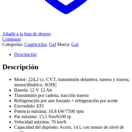
Añadir a la lista de deseos
Comparar
Categorías:
Cuatriciclos
,
Gaf
Marca:
Gaf
Descripción
Descripción
Motor: 224,2 cc, CVT, transmisión delantera, trasera y trasera,
monocilíndrico, SOHC
Batería: 12 V 12 Ah
Transmisión por cadena, tracción trasera
Refrigeración por aire forzado + refrigeración por aceite
Encendido: EFI
Potencia máxima: 10,8 kW/7500 rpm
Par máximo: 15,5 Nm/6100 rp
Velocidad máxima: 70 km/h
Capacidad del depósito: Acero, 14 l, con sensor de nivel de