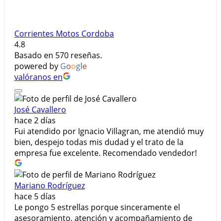
Corrientes Motos Cordoba
4.8
Basado en 570 reseñas.
powered by
G
o
o
g
l
e
valóranos en
José Cavallero
hace 2 días
Fui atendido por Ignacio Villagran, me atendió muy
bien, despejo todas mis dudad y el trato de la
empresa fue excelente. Recomendado vendedor!
Mariano Rodríguez
hace 5 días
Le pongo 5 estrellas porque sinceramente el
asesoramiento, atención y acompañamiento de