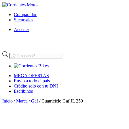
Comparador
Sucursales
Acceder
Búsqueda
de
productos
MEGA OFERTAS
Envío a todo el país
Crédito solo con tu DNI
Escribinos
Inicio
/
Marca
/
Gaf
/ Cuatriciclo Gaf JL 250