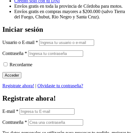
Crédito solo con tu DNI
Envíos gratis en toda la provincia de Córdoba para motos.
Envíos gratis en compras mayores a $200.000 (salvo Tierra
del Fuego, Chubut, Rio Negro y Santa Cruz).
Iniciar sesión
Usuario o E-mail
*
Contraseña
*
Recordarme
Registrate ahora!
|
Olvidaste tu contraseña?
Registrate ahora!
E-mail
*
Contraseña
*
Tus datos personales se utilizarán para procesar tu pedido, mejorar tu