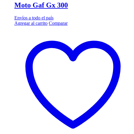
Moto Gaf Gx 300
Envíos a todo el país
Agregar al carrito
Comparar