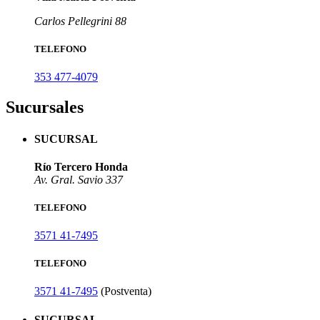
Carlos Pellegrini 88
TELEFONO
353 477-4079
Sucursales
SUCURSAL
Río Tercero Honda
Av. Gral. Savio 337
TELEFONO
3571 41-7495
TELEFONO
3571 41-7495
(Postventa)
SUCURSAL