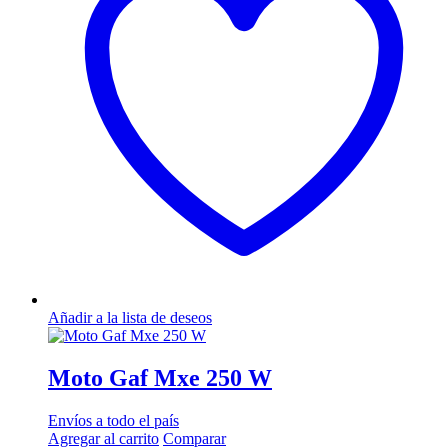
Añadir a la lista de deseos
Moto Gaf Mxe 250 W
Envíos a todo el país
Agregar al carrito
Comparar