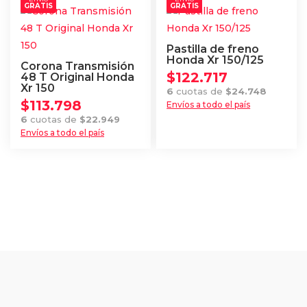
GRATIS
GRATIS
Pastilla de freno
Honda Xr 150/125
Corona Transmisión
$
122.717
48 T Original Honda
Xr 150
6
cuotas de
$
24.748
$
113.798
Envíos a todo el país
6
cuotas de
$
22.949
Envíos a todo el país