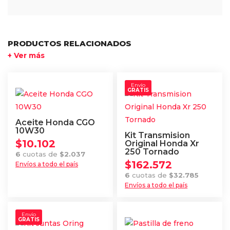
PRODUCTOS RELACIONADOS
+ Ver más
Envío
GRATIS
Aceite Honda CGO
10W30
Kit Transmision
$
10.102
Original Honda Xr
250 Tornado
6
cuotas de
$
2.037
$
162.572
Envíos a todo el país
6
cuotas de
$
32.785
Envíos a todo el país
Envío
GRATIS