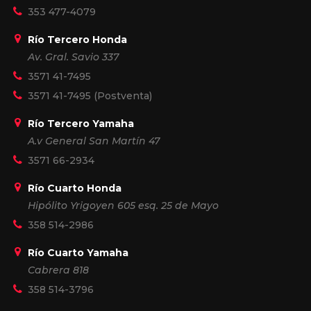
353 477-4079
Río Tercero Honda
Av. Gral. Savio 337
3571 41-7495
3571 41-7495
(Postventa)
Río Tercero Yamaha
A.v General San Martín 47
3571 66-2934
Río Cuarto Honda
Hipólito Yrigoyen 605 esq. 25 de Mayo
358 514-2986
Río Cuarto Yamaha
Cabrera 818
358 514-3796