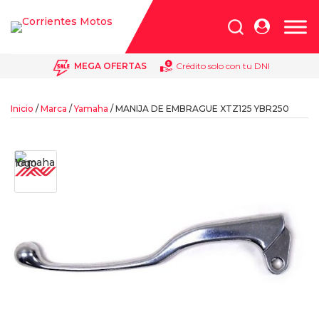
Búsqueda
de
productos
MEGA OFERTAS
Crédito solo con tu DNI
Inicio
/
Marca
/
Yamaha
/ MANIJA DE EMBRAGUE XTZ125 YBR250