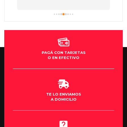
PAGÁ CON TARJETAS
O EN EFECTIVO
TE LO ENVIAMOS
A DOMICILIO