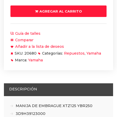
EMBRAGUE
XTZ125
AGREGAR AL CARRITO
YBR250
cantidad
Guía de talles
Comparar
Añadir a la lista de deseos
SKU:
20680
Categorías:
Repuestos
,
Yamaha
Marca:
Yamaha
DESCRIPCIÓN
MANIJA DE EMBRAGUE XTZ125 YBR250
3D9H39123000