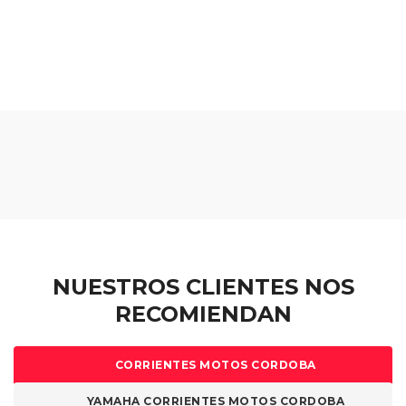
NUESTROS CLIENTES NOS
RECOMIENDAN
CORRIENTES MOTOS CORDOBA
YAMAHA CORRIENTES MOTOS CORDOBA