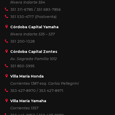
Rivera Indarte 554
351 311-6785
/
351 683-7856
351 530-4717
(Postventa)
Córdoba Capital Yamaha
Rivera Indarte 535 – 537
351 200-1328
Córdoba Capital Zontes
Av. Sagrada Familia 1012
351 850-3995
Villa María Honda
Corrientes 1387 esq. Carlos Pellegrini
353 427-8970
/
353 427-8971
Villa María Yamaha
Corrientes 1357