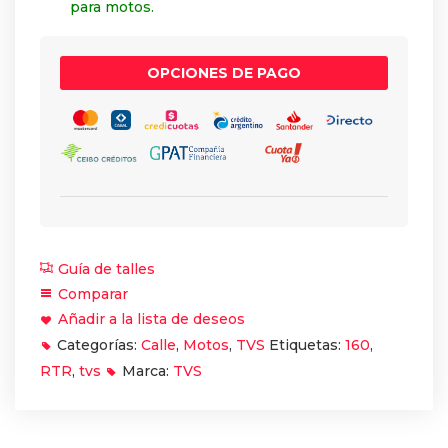
para motos.
OPCIONES DE PAGO
Guía de talles
Comparar
Añadir a la lista de deseos
Categorías:
Calle
,
Motos
,
TVS
Etiquetas:
160
,
RTR
,
tvs
Marca:
TVS