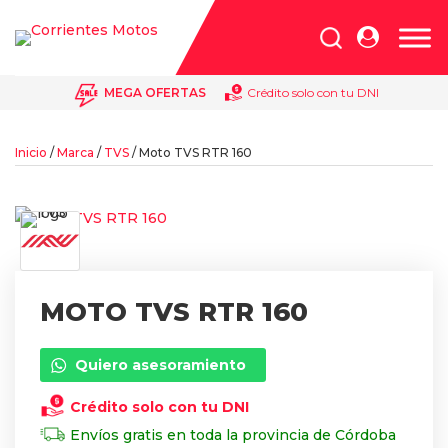
Búsqueda
de
productos
MEGA OFERTAS
Crédito solo con tu DNI
Inicio
/
Marca
/
TVS
/ Moto TVS RTR 160
MOTO TVS RTR 160
Quiero asesoramiento
Crédito solo con tu DNI
Envíos gratis en toda la provincia de Córdoba