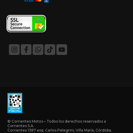
© Corrientes Motos – Todos los derechos reservados a
Corrientes S.A.
Corrientes 1387 esq. Carlos Pelegrini, Villa María, Córdoba.