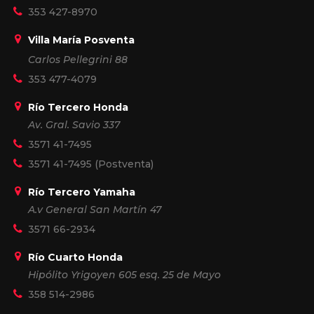
353 427-8970
Villa María Posventa
Carlos Pellegrini 88
353 477-4079
Río Tercero Honda
Av. Gral. Savio 337
3571 41-7495
3571 41-7495
(Postventa)
Río Tercero Yamaha
A.v General San Martín 47
3571 66-2934
Río Cuarto Honda
Hipólito Yrigoyen 605 esq. 25 de Mayo
358 514-2986