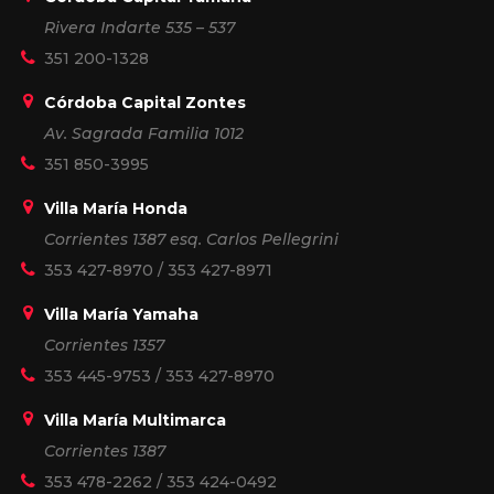
Rivera Indarte 535 – 537
351 200-1328
Córdoba Capital Zontes
Av. Sagrada Familia 1012
351 850-3995
Villa María Honda
Corrientes 1387 esq. Carlos Pellegrini
353 427-8970
/
353 427-8971
Villa María Yamaha
Corrientes 1357
353 445-9753
/
353 427-8970
Villa María Multimarca
Corrientes 1387
353 478-2262
/
353 424-0492