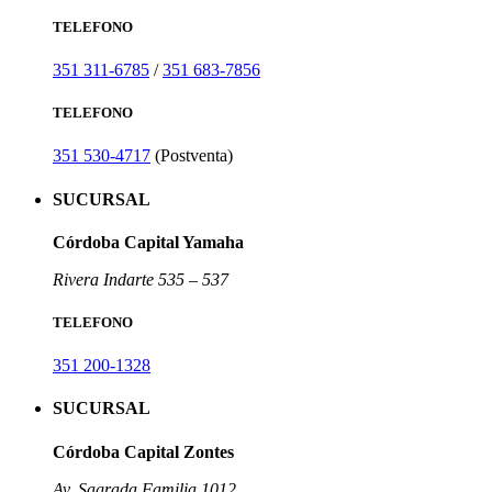
TELEFONO
351 311-6785
/
351 683-7856
TELEFONO
351 530-4717
(Postventa)
SUCURSAL
Córdoba Capital Yamaha
Rivera Indarte 535 – 537
TELEFONO
351 200-1328
SUCURSAL
Córdoba Capital Zontes
Av. Sagrada Familia 1012