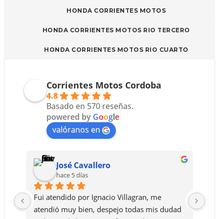
HONDA CORRIENTES MOTOS
HONDA CORRIENTES MOTOS RIO TERCERO
HONDA CORRIENTES MOTOS RIO CUARTO
Corrientes Motos Cordoba
4.8
Basado en 570 reseñas.
powered by
G
o
o
g
l
e
valóranos en
José Cavallero
hace 5 días
Fui atendido por Ignacio Villagran, me 
Le 
atendió muy bien, despejo todas mis dudad 
ase