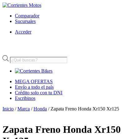
Comparador
Sucursales
Acceder
Búsqueda
de
productos
MEGA OFERTAS
Envío a todo el país
Crédito solo con tu DNI
Escribinos
Inicio
/
Marca
/
Honda
/ Zapata Freno Honda Xr150 Xr125
Zapata Freno Honda Xr150