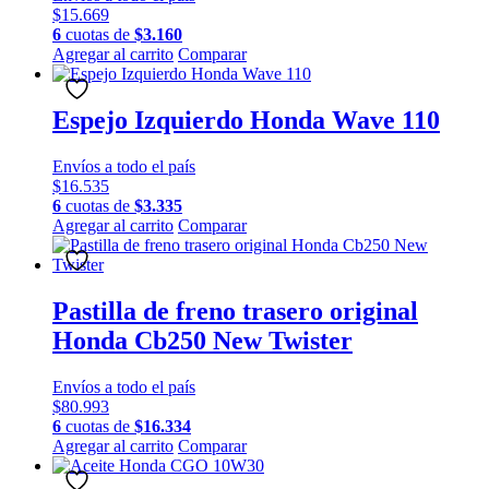
$
15.669
6
cuotas de
$
3.160
Agregar al carrito
Comparar
Espejo Izquierdo Honda Wave 110
Envíos a todo el país
$
16.535
6
cuotas de
$
3.335
Agregar al carrito
Comparar
Pastilla de freno trasero original
Honda Cb250 New Twister
Envíos a todo el país
$
80.993
6
cuotas de
$
16.334
Agregar al carrito
Comparar