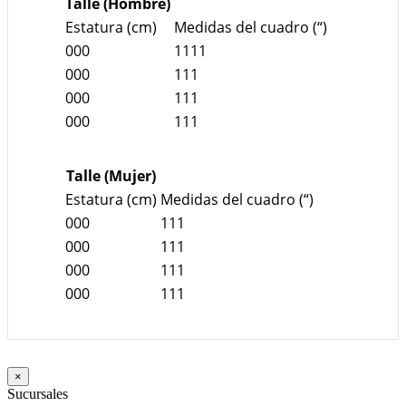
Talle (Hombre)
Estatura (cm)
Medidas del cuadro (“)
000
1111
000
111
000
111
000
111
Talle (Mujer)
Estatura (cm)
Medidas del cuadro (“)
000
111
000
111
000
111
000
111
×
Sucursales