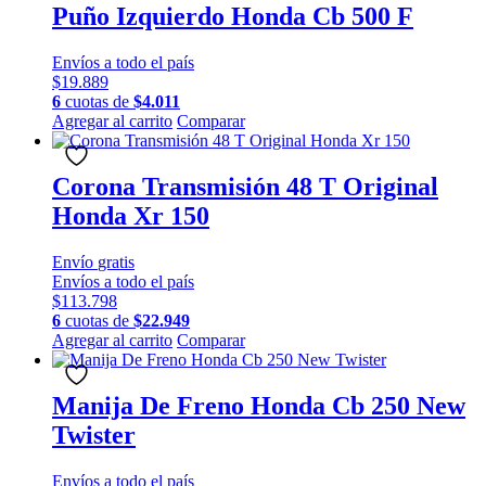
Puño Izquierdo Honda Cb 500 F
Envíos a todo el país
$
19.889
6
cuotas de
$
4.011
Agregar al carrito
Comparar
Corona Transmisión 48 T Original
Honda Xr 150
Envío
gratis
Envíos a todo el país
$
113.798
6
cuotas de
$
22.949
Agregar al carrito
Comparar
Manija De Freno Honda Cb 250 New
Twister
Envíos a todo el país