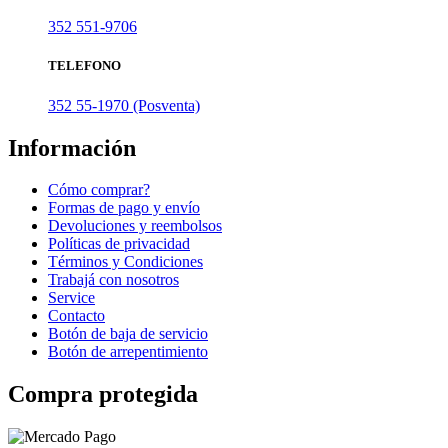
352 551-9706
TELEFONO
352 55-1970 (Posventa)
Información
Cómo comprar?
Formas de pago y envío
Devoluciones y reembolsos
Políticas de privacidad
Términos y Condiciones
Trabajá con nosotros
Service
Contacto
Botón de baja de servicio
Botón de arrepentimiento
Compra protegida