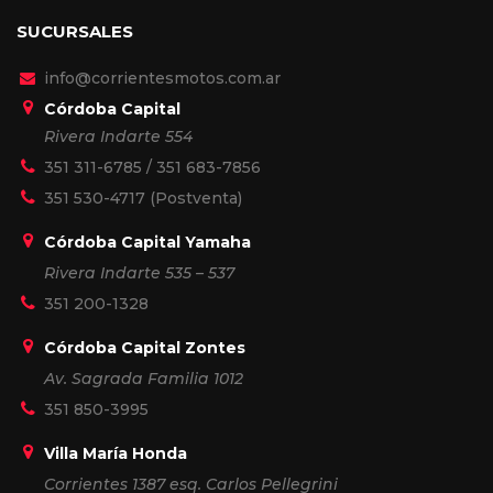
SUCURSALES
info@corrientesmotos.com.ar
Córdoba Capital
Rivera Indarte 554
351 311-6785
/
351 683-7856
351 530-4717
(Postventa)
Córdoba Capital Yamaha
Rivera Indarte 535 – 537
351 200-1328
Córdoba Capital Zontes
Av. Sagrada Familia 1012
351 850-3995
Villa María Honda
Corrientes 1387 esq. Carlos Pellegrini