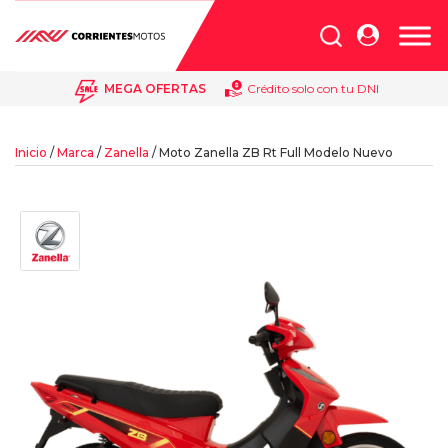
Búsqueda
de
productos
MEGA OFERTAS
Crédito solo con tu DNI
Inicio
/
Marca
/
Zanella
/ Moto Zanella ZB Rt Full Modelo Nuevo