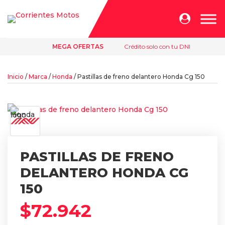
Búsqueda
de
productos
MEGA OFERTAS
Crédito solo con tu DNI
Inicio
/
Marca
/
Honda
/ Pastillas de freno delantero Honda Cg 150
PASTILLAS DE FRENO
DELANTERO HONDA CG
150
$
72.942