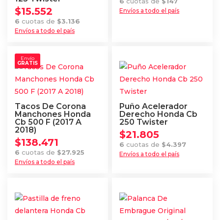
6
cuotas de
$
147
$
15.552
Envíos a todo el país
6
cuotas de
$
3.136
Envíos a todo el país
Envío
GRATIS
Tacos De Corona
Puño Acelerador
Manchones Honda
Derecho Honda Cb
Cb 500 F (2017 A
250 Twister
2018)
$
21.805
$
138.471
6
cuotas de
$
4.397
6
cuotas de
$
27.925
Envíos a todo el país
Envíos a todo el país