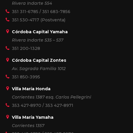
Rivera Indarte 554
351 311-6785
/
351 683-7856
351 530-4717
(Postventa)
Córdoba Capital Yamaha
Rivera Indarte 535 – 537
351 200-1328
Córdoba Capital Zontes
Av. Sagrada Familia 1012
351 850-3995
Villa María Honda
Corrientes 1387 esq. Carlos Pellegrini
353 427-8970
/
353 427-8971
Villa María Yamaha
Corrientes 1357