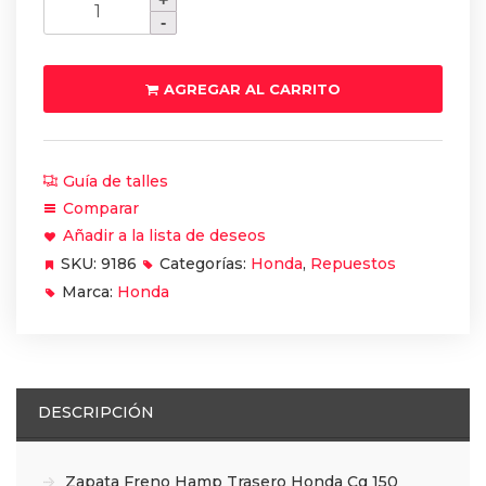
Freno
Hamp
Trasero
AGREGAR AL CARRITO
Honda
Cg
150
Guía de talles
cantidad
Comparar
Añadir a la lista de deseos
SKU:
9186
Categorías:
Honda
,
Repuestos
Marca:
Honda
DESCRIPCIÓN
Zapata Freno Hamp Trasero Honda Cg 150