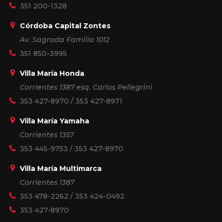
351 200-1328
Córdoba Capital Zontes
Av. Sagrada Familia 1012
351 850-3995
Villa María Honda
Corrientes 1387 esq. Carlos Pellegrini
353 427-8970
/
353 427-8971
Villa María Yamaha
Corrientes 1357
353 445-9753
/
353 427-8970
Villa María Multimarca
Corrientes 1387
353 478-2262
/
353 424-0492
353 427-8970