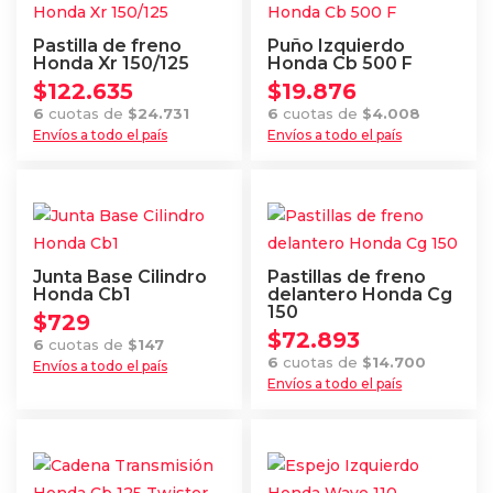
Pastilla de freno
Puño Izquierdo
Honda Xr 150/125
Honda Cb 500 F
$
122.635
$
19.876
6
cuotas de
$
24.731
6
cuotas de
$
4.008
Envíos a todo el país
Envíos a todo el país
Junta Base Cilindro
Pastillas de freno
Honda Cb1
delantero Honda Cg
150
$
729
$
72.893
6
cuotas de
$
147
6
cuotas de
$
14.700
Envíos a todo el país
Envíos a todo el país