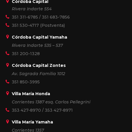
Córdoba Capital
Rivera Indarte 554
351 311-6785
/
351 683-7856
351 530-4717
(Postventa)
Córdoba Capital Yamaha
Rivera Indarte 535 – 537
351 200-1328
Córdoba Capital Zontes
Av. Sagrada Familia 1012
351 850-3995
Villa María Honda
Corrientes 1387 esq. Carlos Pellegrini
353 427-8970
/
353 427-8971
Villa María Yamaha
Corrientes 1357