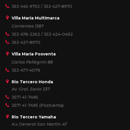
353 445-9753
/
353 427-8970
Villa María Multimarca
Corrientes 1387
353 478-2262
/
353 424-0492
353 427-8970
Villa María Posventa
Carlos Pellegrini 88
353 477-4079
Río Tercero Honda
Av. Gral. Savio 337
3571 41-7495
3571 41-7495
(Postventa)
Río Tercero Yamaha
A.v General San Martín 47